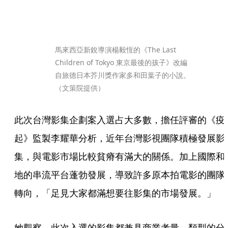
馬來西亞新銳導演楊毅恆的《The Last 
Children of Tokyo 東京最後的孩子》改編
自旅德日本芥川獎作家多和田葉子的小說。 
（文策院提供）
此次台灣影集企劃案入選占大多數，擔任評審的《疫
起》監製李耀華分析，近年台灣影視團隊積極發展影
集，與電影市場比較貧瘠有滿大的關係。加上國際和
地的串流平台蓬勃發展，導致許多原本拍電影的團隊
轉向，「足見大家都滿想要往影集的市場發展。」
她觀察，此次入選的影集都兼具商業考量，類型的分