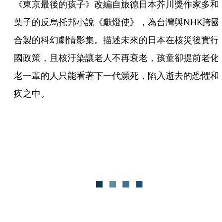
《東京最後的孩子》改編自旅德日本芥川獎作家多和
葉子的反烏托邦小說《獻燈使》，為台灣與NHK跨國
合製的科幻劇情影集。描述未來的日本在核災後實行
國政策，且核汙染讓老人不再衰老，孩童卻提前老化
老一輩的人只能看著下一代瀕死，陷入逝去的恐懼和
疚之中。