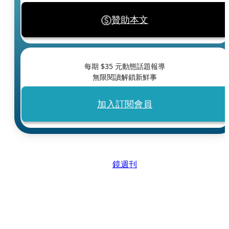
贊助本文
每期 $
35
元動態話題報導
無限閱讀解鎖新鮮事
加入訂閱會員
鏡週刊