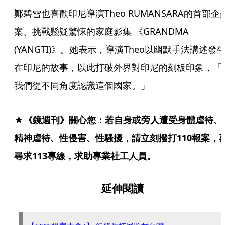
鄭碧雪也喜歡印尼導演Theo RUMANSARA的首部企
案、挑戰懸疑驚悚的家庭影集 《GRANDMA 
(YANGTI)》。她表示，導演Theo以幽默手法講述發
在印尼的故事，以此打破外界對印尼的刻板印象，「
我們從不同角度認識這個國家。」
★《鏡週刊》關心您：若自身或旁人遭受身體虐待、
精神虐待、性侵害、性騷擾，請立刻撥打110報案，
尋求113專線，求助專業社工人員。
延伸閱讀