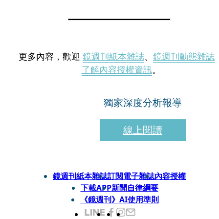
更多內容，歡迎
鏡週刊紙本雜誌
、
鏡週刊動態雜誌
了解內容授權資訊
。
獨家深度分析報導
線上閱讀
鏡週刊紙本雜誌
訂閱電子雜誌
內容授權
下載APP
新聞自律綱要
《鏡週刊》AI使用準則