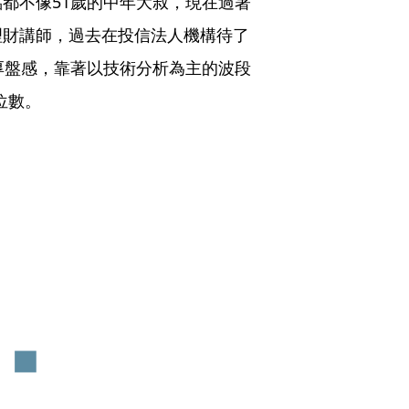
都不像51歲的中年大叔，現在過著
理財講師，過去在投信法人機構待了
厚盤感，靠著以技術分析為主的波段
位數。