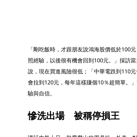
「剛吃飯時，才跟朋友說鴻海股價低於100
照經驗，以後很有機會回到100元。」採訪當
說，現在買進風險很低；「中華電跌到110
會拉到120元，每年這樣賺個10％超簡單。
驗與自信。
慘洗出場　被稱停損王