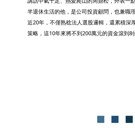
講話中氣十足、熱愛爬山的周鼎松，外表一點
半退休生活的他，是公司投資顧問，也兼職
近20年，不僅熟稔法人選股邏輯，還累積深
策略，這10年來將不到200萬元的資金滾到8