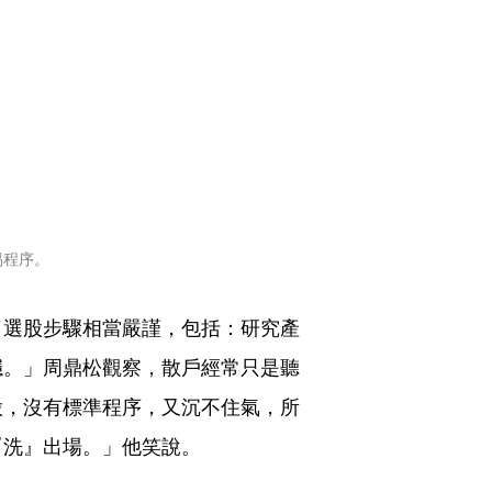
易程序。
了選股步驟相當嚴謹，包括：研究產
穩。」周鼎松觀察，散戶經常只是聽
股，沒有標準程序，又沉不住氣，所
『洗』出場。」他笑說。