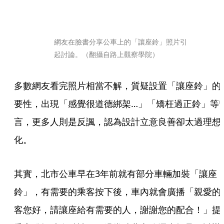
網友在臉書分享公車上的「讓座鈴」照片引
起討論。（翻攝自路上觀察學院）
多數網友看完照片相當不解，質疑設置「讓座鈴」的
要性，出現「感覺很道德綁架…」「矯枉過正鈴」等
言，更多人則是反諷，認為設計立意良善卻太過理想
化。
其實，北市公車早在3年前就有部分車輛加裝「讓座
鈴」，有需要的乘客按下後，車內就會廣播「親愛的
客您好，請讓座給有需要的人，謝謝您的配合！」提