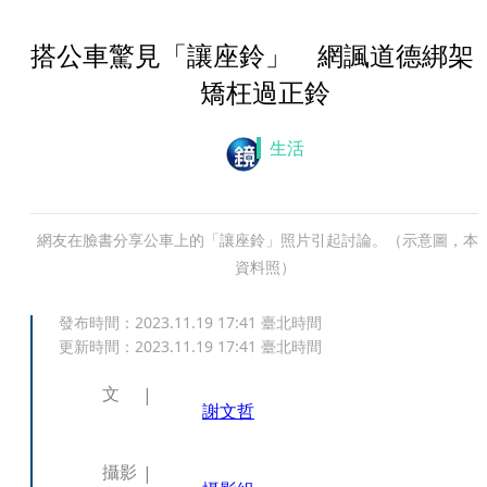
搭公車驚見「讓座鈴」 網諷道德綁架
矯枉過正鈴
生活
網友在臉書分享公車上的「讓座鈴」照片引起討論。（示意圖，本
資料照）
發布時間：
2023.11.19 17:41
臺北時間
更新時間：
2023.11.19 17:41
臺北時間
文
謝文哲
攝影