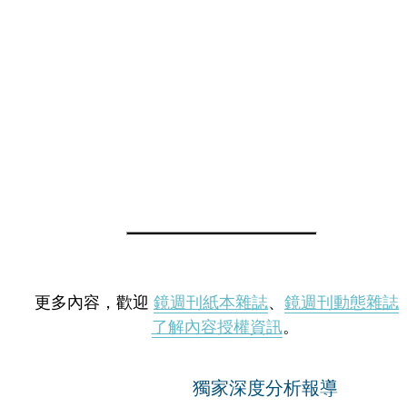
更多內容，歡迎
鏡週刊紙本雜誌
、
鏡週刊動態雜誌
了解內容授權資訊
。
獨家深度分析報導