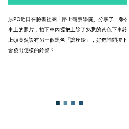
原PO近日在臉書社團「路上觀察學院」分享了一張
車上的照片，拍下車內握把上除了熟悉的黃色下車鈴
上頭竟然設有另一個黑色「讓座鈴」，好奇詢問按下
會發出怎樣的鈴聲？