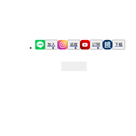
加入
追蹤
訂閱
下載
最新文章