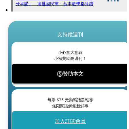
分承諾」 痛批國民黨：基本數學都算錯
支持鏡週刊
小心意大意義
小額贊助鏡週刊！
贊助本文
每期 $
35
元動態話題報導
無限閱讀解鎖新鮮事
加入訂閱會員