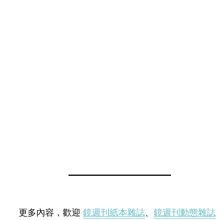
更多內容，歡迎
鏡週刊紙本雜誌
、
鏡週刊動態雜誌