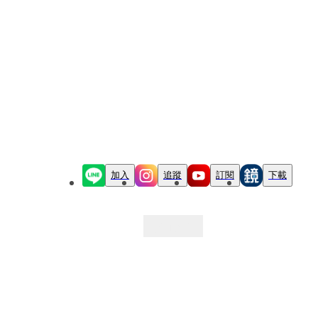
加入
追蹤
訂閱
下載
最新文章