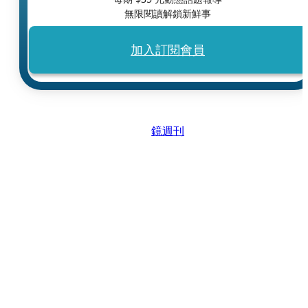
無限閱讀解鎖新鮮事
加入訂閱會員
鏡週刊