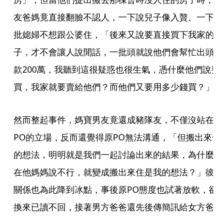
友爸媽竟直接翻臉不認人，一下說兒子像入贅、一下
批媳婦不想跟公婆住，「後來又說要直接買下我家的
子，才不會讓人說閒話，一批頭就說他們會幫忙出頭
款200萬，我聽到這很疑惑也很生氣，憑什麼他們說
買，我家就要賣給他們？而他們又要用多少錢買？」
然而整起事件，媽寶男友竟還成豬隊友，不僅沒站在
PO的立場，反而還覺得原PO無法溝通，「但搬出來
的想法，明明就是我們一起討論出來的結果，為什麼
在他媽媽說不行，就變成搬出來住是我的想法？」彼
關係也為此降到冰點，事後原PO態度也試著放軟，
換來已讀不回，接著男方爸爸還先後傳簡訊給女方爸