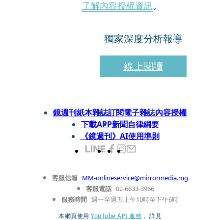
了解內容授權資訊
。
獨家深度分析報導
線上閱讀
鏡週刊紙本雜誌
訂閱電子雜誌
內容授權
下載APP
新聞自律綱要
《鏡週刊》AI使用準則
客服信箱
MM-onlineservice@mirrormedia.mg
客服電話
02-6633-3966
服務時間
週一至週五上午10時至下午6時
本網頁使用
YouTube API 服務
， 詳見