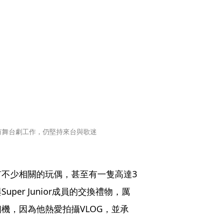
國還有舞台劇工作，仍堅持來台與歌迷
不少相關的玩偶，甚至有一隻高達3
er Junior成員的交換禮物，厲
機，因為他熱愛拍攝VLOG，並承