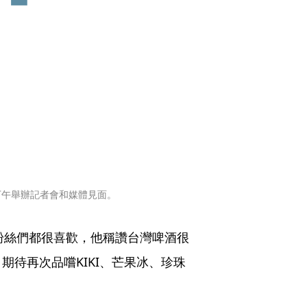
祭，下午舉辦記者會和媒體見面。
，粉絲們都很喜歡，他稱讚台灣啤酒很
待再次品嚐KIKI、芒果冰、珍珠