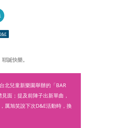
員
D&E
婆，耶誕快樂。
將在台北兒童新樂園舉辦的「BAR 
體見面；提及前陣子出新單曲，
，厲旭笑說下次D&E活動時，換