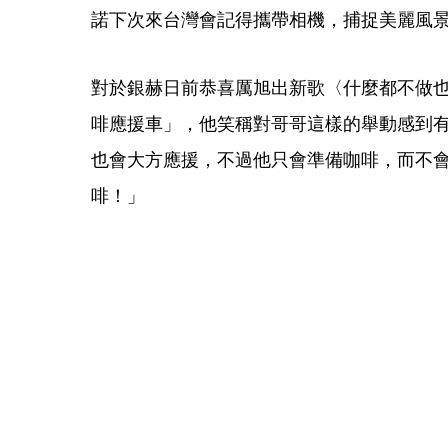
諾下次來台灣會記得攜帶相機，捕捉美麗風
對於銀赫日前恭喜厲旭出新歌〈什麼都不做
啡應援車」，他笑稱對哥哥這樣的舉動感到有
也會大方應援，不過他只會準備咖啡，而不
啡！」