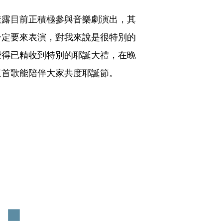
透露目前正積極參與音樂劇演出，其
一定要來表演，對我來說是很特別的
覺得已精收到特別的耶誕大禮，在晚
這首歌能陪伴大家共度耶誕節。