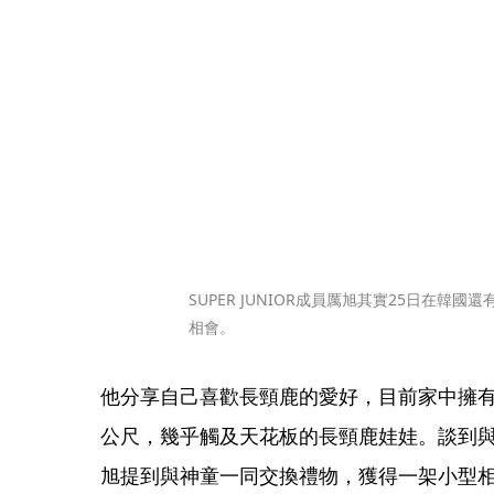
SUPER JUNIOR成員厲旭其實25日在韓
相會。
他分享自己喜歡長頸鹿的愛好，目前家中擁有
公尺，幾乎觸及天花板的長頸鹿娃娃。談到與Sup
旭提到與神童一同交換禮物，獲得一架小型相