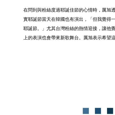
在問到與粉絲度過耶誕佳節的心情時，厲旭
實耶誕節當天在韓國也有演出，「但我覺得
耶誕節。」尤其台灣粉絲的熱情迎接，讓他
上的表演也會帶來新歌舞台。厲旭表示希望