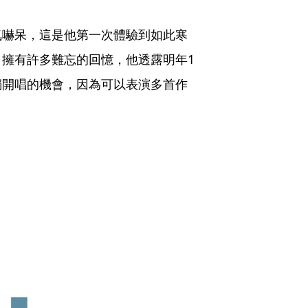
氣嚇呆，這是他第一次體驗到如此寒
AY，擁有許多難忘的回憶，他透露明年1
獨開唱的機會，因為可以表演多首作