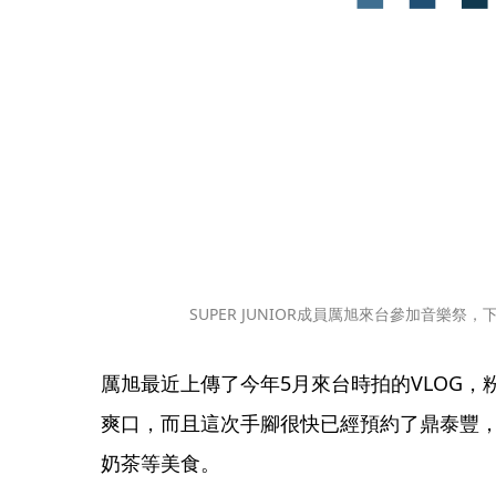
SUPER JUNIOR成員厲旭來台參加音樂
厲旭最近上傳了今年5月來台時拍的VLOG
爽口，而且這次手腳很快已經預約了鼎泰豐，期
奶茶等美食。