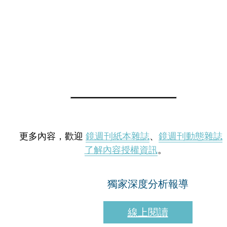
更多內容，歡迎
鏡週刊紙本雜誌
、
鏡週刊動態雜誌
了解內容授權資訊
。
獨家深度分析報導
線上閱讀