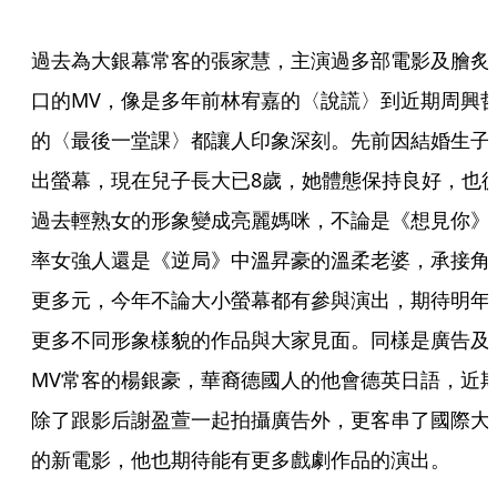
過去為大銀幕常客的張家慧，主演過多部電影及膾炙
口的MV，像是多年前林宥嘉的〈說謊〉到近期周興
的〈最後一堂課〉都讓人印象深刻。先前因結婚生子
出螢幕，現在兒子長大已8歲，她體態保持良好，也
過去輕熟女的形象變成亮麗媽咪，不論是《想見你》
率女強人還是《逆局》中溫昇豪的溫柔老婆，承接角
更多元，今年不論大小螢幕都有參與演出，期待明年
更多不同形象樣貌的作品與大家見面。同樣是廣告及
MV常客的楊銀豪，華裔德國人的他會德英日語，近
除了跟影后謝盈萱一起拍攝廣告外，更客串了國際大
的新電影，他也期待能有更多戲劇作品的演出。