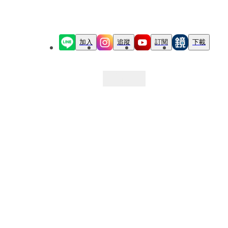
加入
追蹤
訂閱
下載
最新文章