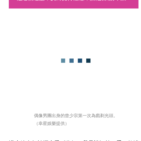
偶像男團出身的曾少宗第一次為戲剃光頭。
（幸星娛樂提供）