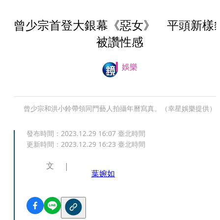
曾少宗首登大銀幕《惡女》 平頭新樣
被讚性感
娛樂
曾少宗和洪小鈴帶領同門藝人拍攝年曆寫真。（幸星娛樂提供）
發布時間：
2023.12.29 16:07
臺北時間
更新時間：
2023.12.29 16:23
臺北時間
文
葉婉如