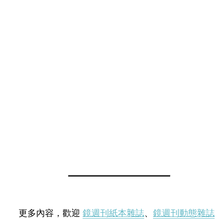
更多內容，歡迎
鏡週刊紙本雜誌
、
鏡週刊動態雜誌