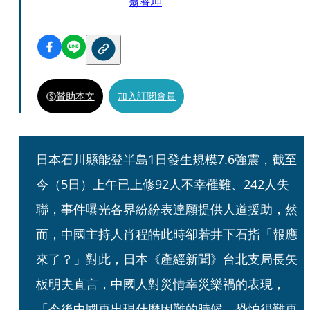
翁睿坤
贊助本文
加入訂閱會員
日本石川縣能登半島1日發生規模7.6強震，截至
今（5日）上午已上修92人不幸罹難、242人失
聯，事件曝光各界紛紛表達願提供人道援助，然
而，中國主持人肖程皓此時卻若井下石指「報應
來了？」對此，日本《產經新聞》台北支局長矢
板明夫直言，中國人對災情幸災樂禍的表現，
「今後中國再出現什麼困難的時候，恐怕很難再