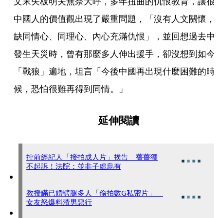
文末矢板明夫無奈大呼，多年扭曲的仇恨教育，讓很
中國人的價值觀出現了嚴重問題，「沒有人文關懷，
缺同情心、同理心、內心充滿仇恨」，並回想過去中
發生天災時，曾有那麼多人伸出援手，卻沒想到如今
「戰狼」遍地，坦言「今後中國再出現什麼困難的時
候，恐怕很難再得到同情。」
延伸閱讀
控前經紀人「接拍成人片」挨告 薔薔獲
不起訴！法院：並非子虛烏有
教授瞞已婚劈腿多人「偷拍數G私密片」
女友怒爆料渣男惡行