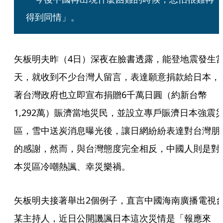
得到同情」。
矢板明夫昨（4日）深夜在臉書透露，能登地震發生
天，就收到不少台灣人留言，表達願意捐款給日本，
著台灣政府也立即宣布捐贈6千萬日圓（約新台幣
1,292萬）賑濟當地災民，並設立專戶賑濟日本強震
區，雪中送炭消息曝光後，讓日網紛紛表達對台灣朋
的感謝，然而，與台灣態度完全相反，中國人則是對
本災區冷嘲熱諷、幸災樂禍。
矢板明夫接著舉出2個例子，直言中國海南廣播電視
某主持人，近日公開譏諷日本這次災情是「報應來