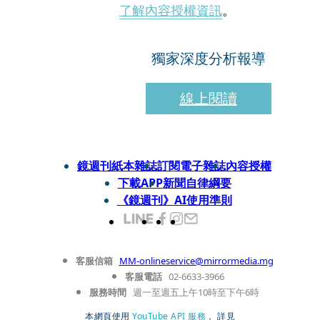
了解內容授權資訊
。
獨家深度分析報導
線上閱讀
鏡週刊紙本雜誌
訂閱電子雜誌
內容授權
下載APP
新聞自律綱要
《鏡週刊》AI使用準則
客服信箱
MM-onlineservice@mirrormedia.mg
客服電話
02-6633-3966
服務時間
週一至週五上午10時至下午6時
本網頁使用
YouTube API 服務
， 詳見