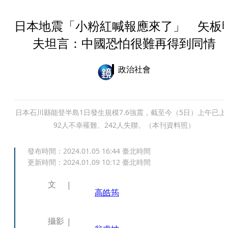
日本地震「小粉紅喊報應來了」 矢板
夫坦言：中國恐怕很難再得到同情
政治社會
日本石川縣能登半島1日發生規模7.6強震，截至今（5日）上午已上
92人不幸罹難、242人失聯。（本刊資料照）
發布時間：
2024.01.05 16:44
臺北時間
更新時間：
2024.01.09 10:12
臺北時間
文
高皓筠
攝影