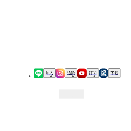
加入
追蹤
訂閱
下載
最新文章