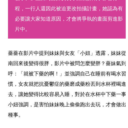
程，一行人還因此被迫更改拍攝計畫，她認為有
必要讓大家知道原因，才會將爭執的畫面剪進影
片中。
薔薔在影片中提到妹妹與女友「小妞」透露，妹妹從
南回來後變得很胖，影片中被問怎麼變胖？薔妹氣到
呼：「就被下藥的啊！」並強調自己在睡前有喝水習
慣，女友就把抗憂鬱症的藥磨成藥粉丟到水杯裡喝進
去，讓她變得比較容易入睡，對於在水杯中下藥一事
小妞強調，是害怕妹妹晚上偷偷跑出去玩，才會做出
種事。