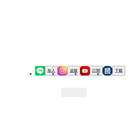
加入
追蹤
訂閱
下載
最新文章