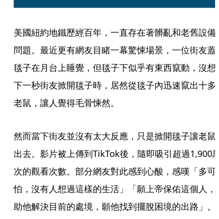
美國紐約地鐵歷經百年，一直存在著髒亂和老舊設備
問題。最近更有網友目睹一幕驚悚場景，一位街友蓋
毯子在月台上睡覺，但毯子下似乎有東西竄動，沒想
下一秒街友掀開毯子時，居然從毯子內迅速竄出十多
老鼠，讓人覺得毛骨悚然。
然而當下街友並沒有太大反應，只是掀開毯子讓老鼠
出去。影片被上傳到TikTok後，隨即吸引超過1,900
次的觀看次數。部分網友對此感到心酸，感嘆「多可
怕，沒有人想過這樣的生活」「願上帝保佑這個人，
助他解決目前的處境，願他找到擺脫困境的出路」。