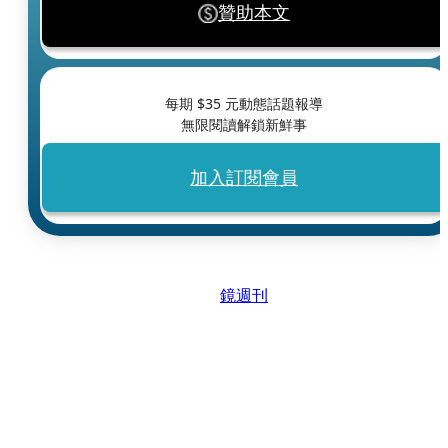
贊助本文
每期 $
35
元動態話題報導
無限閱讀解鎖新鮮事
加入訂閱會員
鏡週刊