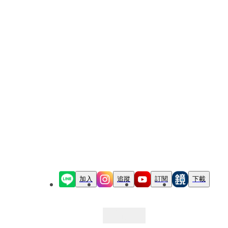
加入
追蹤
訂閱
下載
最新文章