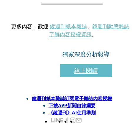
更多內容，歡迎
鏡週刊紙本雜誌
、
鏡週刊動態雜誌
了解內容授權資訊
。
獨家深度分析報導
線上閱讀
鏡週刊紙本雜誌
訂閱電子雜誌
內容授權
下載APP
新聞自律綱要
《鏡週刊》AI使用準則