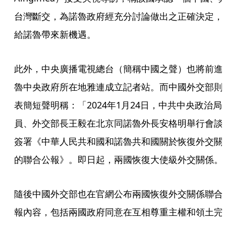
台灣斷交，為諾魯政府經充分討論做出之正確決定，
給諾魯帶來新機遇。
此外，中央廣播電視總台（簡稱中國之聲）也將前進
魯中央政府所在地雅連成立記者站。而中國外交部則
表簡短聲明稱：「2024年1月24日，中共中央政治局
員、外交部長王毅在北京同諾魯外長安格明舉行會談
簽署《中華人民共和國和諾魯共和國關於恢復外交關
的聯合公報》。即日起，兩國恢復大使級外交關係。
隨後中國外交部也在官網公布兩國恢復外交關係聯合
報內容，包括兩國政府同意在互相尊重主權和領土完