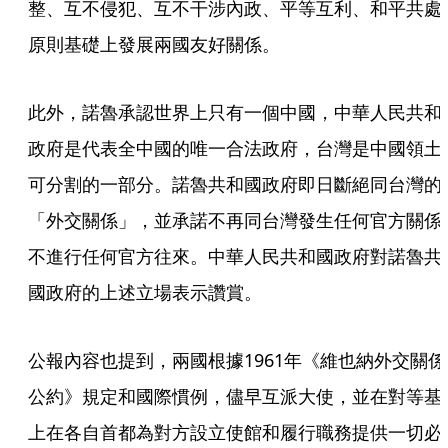
整、互不侵犯、互不干涉內政、平等互利、和平共處
原則基礎上發展兩國友好關係。
此外，諾魯承認世界上只有一個中國，中華人民共和
政府是代表全中國的唯一合法政府，台灣是中國領土
可分割的一部分。諾魯共和國政府即日斷絕同台灣的
「外交關係」，並承諾不再同台灣發生任何官方關係
不進行任何官方往來。中華人民共和國政府對諾魯共
國政府的上述立場表示讚賞。
公報內容也提到，兩國根據1961年《維也納外交關係
公約》規定和國際慣例，儘早互派大使，並在對等基
上在各自首都為對方設立使館和履行職務提供一切必