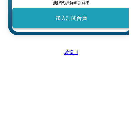
無限閱讀解鎖新鮮事
加入訂閱會員
鏡週刊