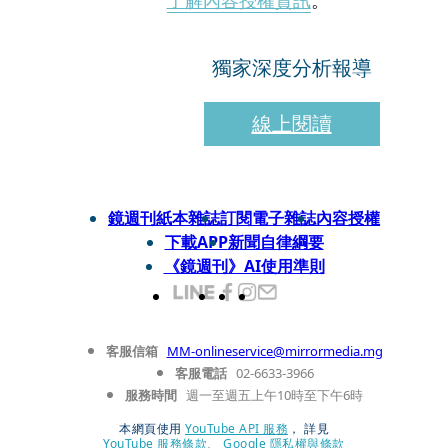
了解內容授權資訊
。
獨家深度分析報導
線上閱讀
鏡週刊紙本雜誌
訂閱電子雜誌
內容授權
下載APP
新聞自律綱要
《鏡週刊》AI使用準則
客服信箱
MM-onlineservice@mirrormedia.mg
客服電話
02-6633-3966
服務時間
週一至週五上午10時至下午6時
本網頁使用
YouTube API 服務
， 詳見
YouTube 服務條款
、
Google 隱私權與條款