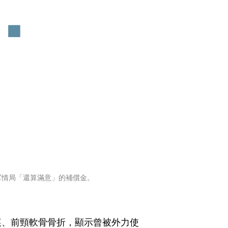
軍情局「還算滿意」的補償金。
痕、前頸軟骨骨折，顯示曾被外力使