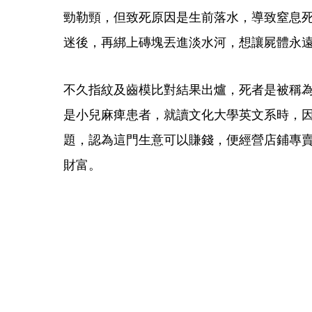
勁勒頸，但致死原因是生前落水，導致窒息
迷後，再綁上磚塊丟進淡水河，想讓屍體永
不久指紋及齒模比對結果出爐，死者是被稱
是小兒麻痺患者，就讀文化大學英文系時，
題，認為這門生意可以賺錢，便經營店鋪專賣
財富。