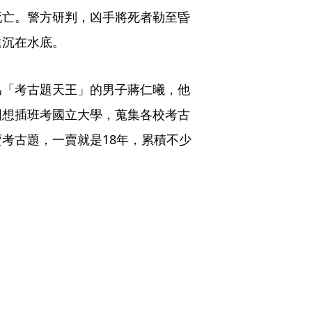
死亡。警方研判，凶手將死者勒至昏
遠沉在水底。
為「考古題天王」的男子蔣仁曦，他
因想插班考國立大學，蒐集各校考古
考古題，一賣就是18年，累積不少