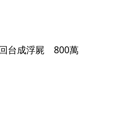
回台成浮屍 800萬