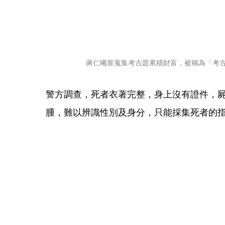
蔣仁曦靠蒐集考古題累積財富，被稱為「考
警方調查，死者衣著完整，身上沒有證件，
腫，難以辨識性別及身分，只能採集死者的