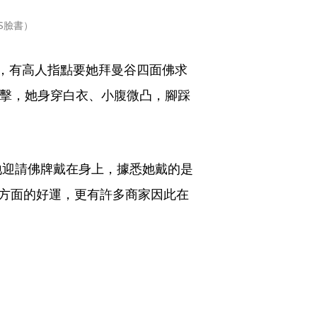
S臉書）
，有高人指點要她拜曼谷四面佛求
直擊，她身穿白衣、小腹微凸，腳踩
。
地迎請佛牌戴在身上，據悉她戴的是
全方面的好運，更有許多商家因此在