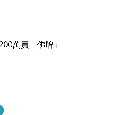
200萬買「佛牌」
員