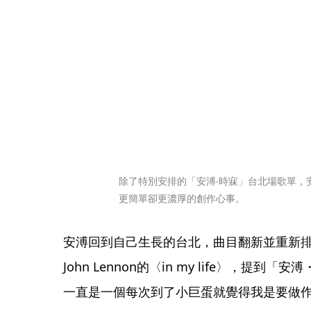
除了特別安排的「安溥‧時寐」台北場歌單，
更簡單卻更濃厚的創作心事。
安溥回到自己生長的台北，曲目翻新並重新
John Lennon的〈in my life〉，
一直是一個每次到了小巨蛋就覺得我是要做