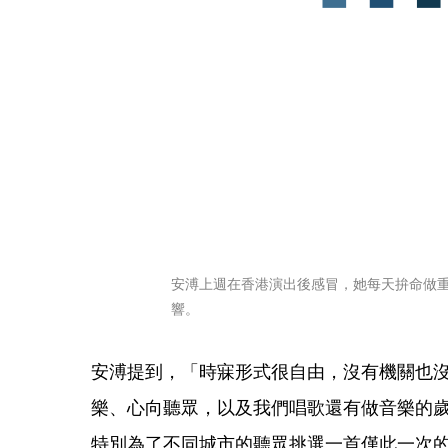
安溥上週在香港演出後感冒，她每天拚命做
響。
安溥提到，「時寐形式很自由，沒有機關也
樂、心向聽眾，以及我們唱歌還有做音樂的
特別為了不同城市的聽眾挑選一首僅此一次