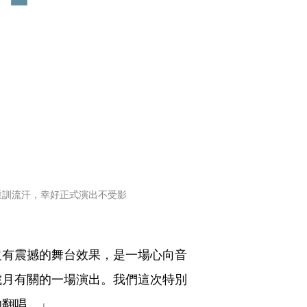
重訓流汗，幸好正式演出不受影
沒有震撼的舞台效果，是一場心向音
歲月有關的一場演出。我們這次特別
的翻唱。」