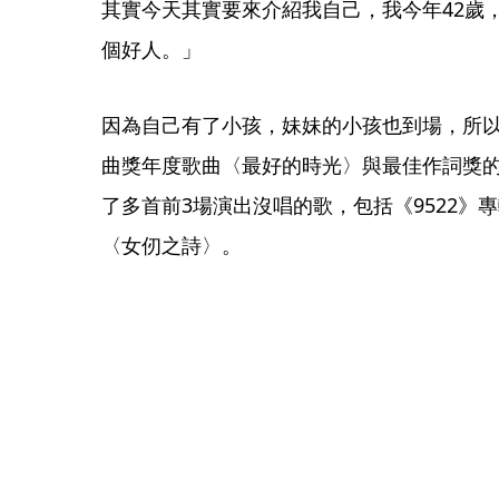
其實今天其實要來介紹我自己，我今年42歲
個好人。」
因為自己有了小孩，妹妹的小孩也到場，所
曲獎年度歌曲〈最好的時光〉與最佳作詞獎
了多首前3場演出沒唱的歌，包括《9522》專輯中的
〈女仞之詩〉。