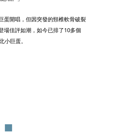
巨蛋開唱，但因突發的頸椎軟骨破裂
登場佳評如潮，如今已排了10多個
台北小巨蛋。