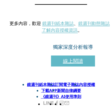
更多內容，歡迎
鏡週刊紙本雜誌
、
鏡週刊動態雜誌
了解內容授權資訊
。
獨家深度分析報導
線上閱讀
鏡週刊紙本雜誌
訂閱電子雜誌
內容授權
下載APP
新聞自律綱要
《鏡週刊》AI使用準則