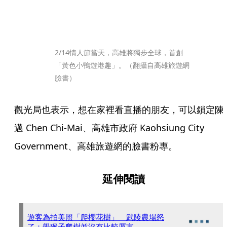
2/14情人節當天，高雄將獨步全球，首創
「黃色小鴨遊港趣」。（翻攝自高雄旅遊網
臉書）
觀光局也表示，想在家裡看直播的朋友，可以鎖定陳
邁 Chen Chi-Mai、高雄市政府 Kaohsiung City 
Government、高雄旅遊網的臉書粉專。
延伸閱讀
遊客為拍美照「爬櫻花樹」 武陵農場怒
了：學猴子爬樹並沒有比較厲害