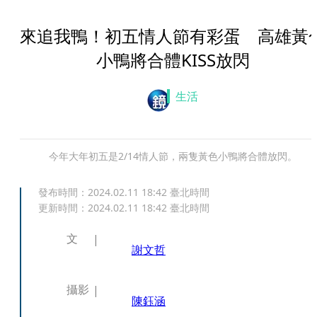
來追我鴨！初五情人節有彩蛋 高雄黃
小鴨將合體KISS放閃
生活
今年大年初五是2/14情人節，兩隻黃色小鴨將合體放閃。
發布時間：
2024.02.11 18:42
臺北時間
更新時間：
2024.02.11 18:42
臺北時間
文
謝文哲
攝影
陳鈺涵