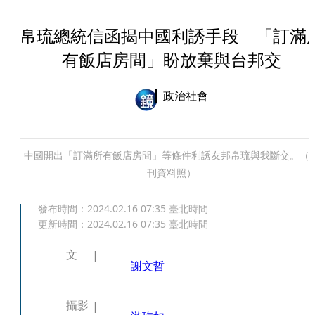
帛琉總統信函揭中國利誘手段 「訂滿
有飯店房間」盼放棄與台邦交
政治社會
中國開出「訂滿所有飯店房間」等條件利誘友邦帛琉與我斷交。（
刊資料照）
發布時間：
2024.02.16 07:35
臺北時間
更新時間：
2024.02.16 07:35
臺北時間
文
謝文哲
攝影