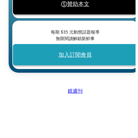
贊助本文
每期 $
35
元動態話題報導
無限閱讀解鎖新鮮事
加入訂閱會員
鏡週刊