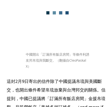
中國開出「訂滿所有飯店房間」等條件利誘
友邦帛琉與我斷交。（翻攝自CleoPaskal 
X）
這封2月9日寄出的信件除了中國提議帛琉與美國斷
交，也開出條件希望帛琉放棄與台灣邦交的關係。信
提到，中國已提議將「訂滿所有飯店房間」金援帛琉