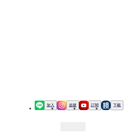
加入
追蹤
訂閱
下載
最新文章