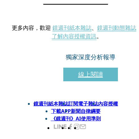
更多內容，歡迎
鏡週刊紙本雜誌
、
鏡週刊動態雜誌
了解內容授權資訊
。
獨家深度分析報導
線上閱讀
鏡週刊紙本雜誌
訂閱電子雜誌
內容授權
下載APP
新聞自律綱要
《鏡週刊》AI使用準則