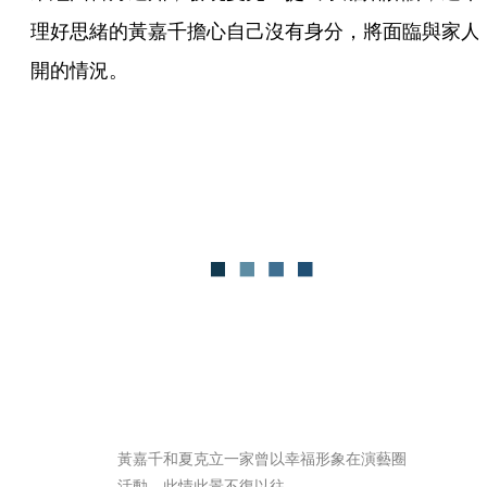
理好思緒的黃嘉千擔心自己沒有身分，將面臨與家人
開的情況。
黃嘉千和夏克立一家曾以幸福形象在演藝圈
活動，此情此景不復以往。