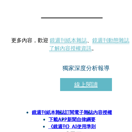
更多內容，歡迎
鏡週刊紙本雜誌
、
鏡週刊動態雜誌
了解內容授權資訊
。
獨家深度分析報導
線上閱讀
鏡週刊紙本雜誌
訂閱電子雜誌
內容授權
下載APP
新聞自律綱要
《鏡週刊》AI使用準則