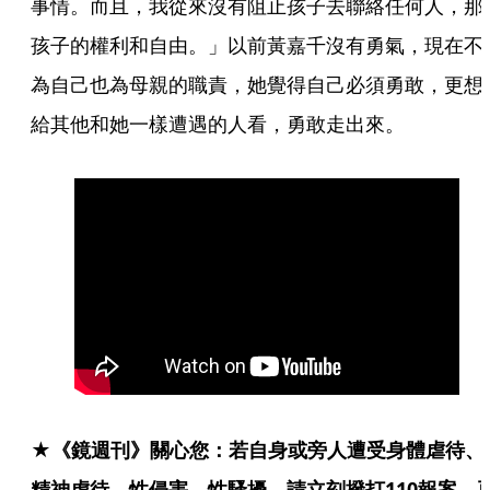
事情。而且，我從來沒有阻止孩子去聯絡任何人，那
孩子的權利和自由。」以前黃嘉千沒有勇氣，現在不
為自己也為母親的職責，她覺得自己必須勇敢，更想
給其他和她一樣遭遇的人看，勇敢走出來。
★《鏡週刊》關心您：若自身或旁人遭受身體虐待、
精神虐待、性侵害、性騷擾，請立刻撥打110報案，