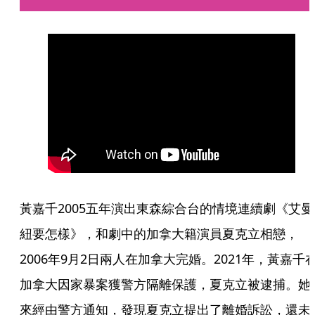
黃嘉千2005五年演出東森綜合台的情境連續劇《艾曼
紐要怎樣》，和劇中的加拿大籍演員夏克立相戀，
2006年9月2日兩人在加拿大完婚。2021年，黃嘉千
加拿大因家暴案獲警方隔離保護，夏克立被逮捕。她
來經由警方通知，發現夏克立提出了離婚訴訟，還未