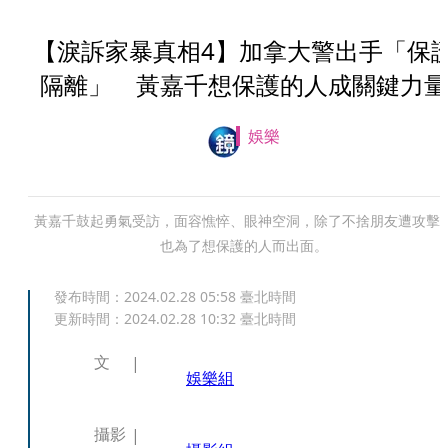
【淚訴家暴真相4】加拿大警出手「保
隔離」 黃嘉千想保護的人成關鍵力量
娛樂
黃嘉千鼓起勇氣受訪，面容憔悴、眼神空洞，除了不捨朋友遭攻擊
也為了想保護的人而出面。
發布時間：
2024.02.28 05:58
臺北時間
更新時間：
2024.02.28 10:32
臺北時間
文
娛樂組
攝影