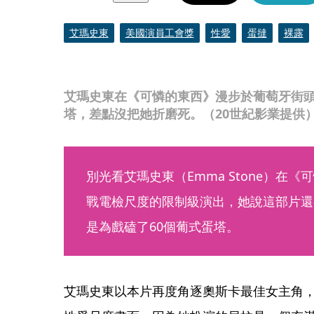
艾瑪史東
美國演員工會獎
性愛
蛋撻
裸露
艾瑪史東在《可憐的東西》漫步於葡萄牙街
塔，差點沒把她折磨死。（20世紀影業提供
別光看艾瑪史東（Emma Stone）在《可憐
戰電檢尺度的限制級演出，她說這部片還
是為戲磕了60個葡式蛋塔。
艾瑪史東以本片再度角逐奧斯卡最佳女主角