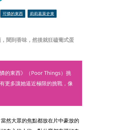
可憐的東西
莉莉葛萊史東
頭，聞到香味，然後就狂磕葡式蛋
）
的東西》（Poor Things）挑
有更多讓她逼近極限的挑戰，像
，當然大眾的焦點都放在片中豪放的