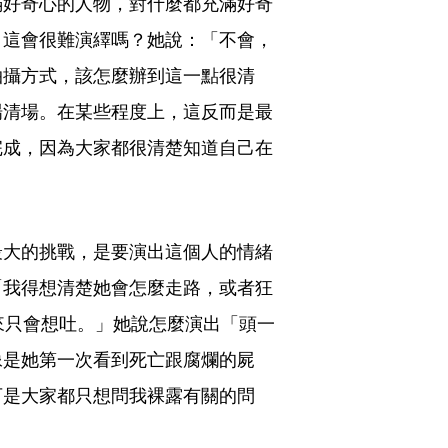
滿好奇心的人物，對什麼都充滿好奇
。這會很難演繹嗎？她說：「不會，
拍攝方式，該怎麼辦到這一點很清
場清場。在某些程度上，這反而是最
完成，因為大家都很清楚知道自己在
最大的挑戰，是要演出這個人的情緒
「我得想清楚她會怎麼走路，或者狂
來只會想吐。」她說怎麼演出「頭一
像是她第一次看到死亡跟腐爛的屍
可是大家都只想問我裸露有關的問