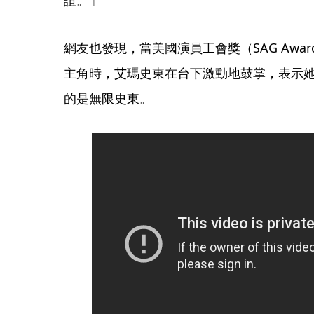
網友也發現，當美國演員工會獎（SAG Awa
主角時，艾瑪史東在台下激動地鼓掌，表示
的是無限史東。