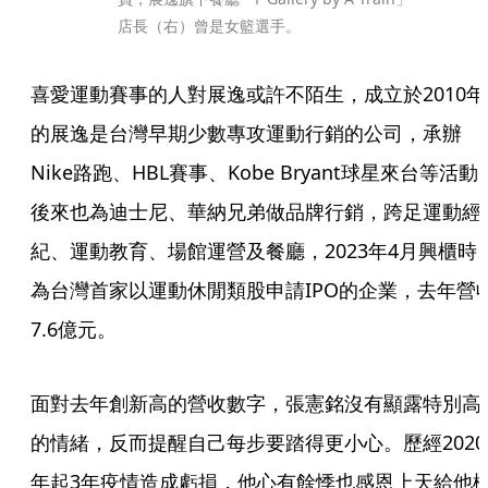
店長（右）曾是女籃選手。
喜愛運動賽事的人對展逸或許不陌生，成立於2010年
的展逸是台灣早期少數專攻運動行銷的公司，承辦
Nike路跑、HBL賽事、Kobe Bryant球星來台等活動
後來也為迪士尼、華納兄弟做品牌行銷，跨足運動經
紀、運動教育、場館運營及餐廳，2023年4月興櫃時
為台灣首家以運動休閒類股申請IPO的企業，去年營
7.6億元。
面對去年創新高的營收數字，張憲銘沒有顯露特別高
的情緒，反而提醒自己每步要踏得更小心。歷經2020
年起3年疫情造成虧損，他心有餘悸也感恩上天給他