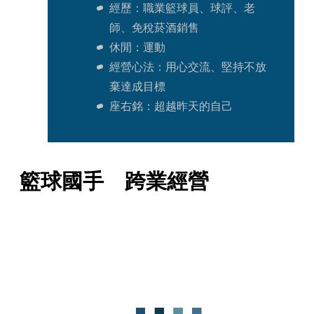
經歷：職業籃球員、球評、老
師、免稅菸酒銷售 
休閒：運動
經營心法：用心交流、堅持不放
棄達成目標 
座右銘：超越昨天的自己
籃球國手　跨業經營