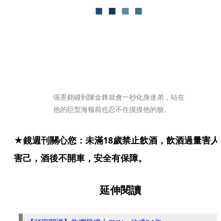
張憲銘碰到陳金鋒就會一秒化身迷弟，站在
他的巨型海報前也忍不住摸摸他的臉。
★鏡週刊關心您：未滿18歲禁止飲酒，飲酒過量害人
害己，酒後不開車，安全有保障。
延伸閱讀