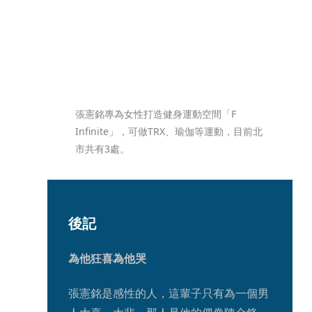
張憲銘專為女性打造健身運動空間「F 
Infinite」，可做TRX、瑜伽等運動，目前北
市共有3處。
後記
為他狂喜為他哭
張憲銘是感性的人，這輩子只有為一個男