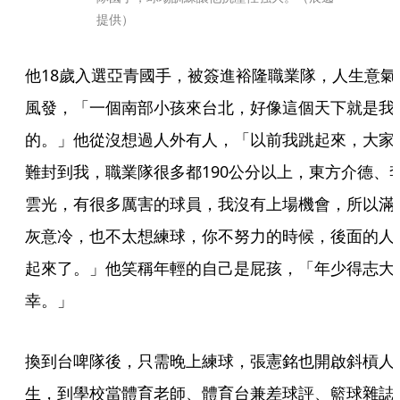
提供）
他18歲入選亞青國手，被簽進裕隆職業隊，人生意氣
風發，「一個南部小孩來台北，好像這個天下就是我
的。」他從沒想過人外有人，「以前我跳起來，大家
難封到我，職業隊很多都190公分以上，東方介德、
雲光，有很多厲害的球員，我沒有上場機會，所以滿
灰意冷，也不太想練球，你不努力的時候，後面的人
起來了。」他笑稱年輕的自己是屁孩，「年少得志大
幸。」
換到台啤隊後，只需晚上練球，張憲銘也開啟斜槓人
生，到學校當體育老師、體育台兼差球評、籃球雜誌