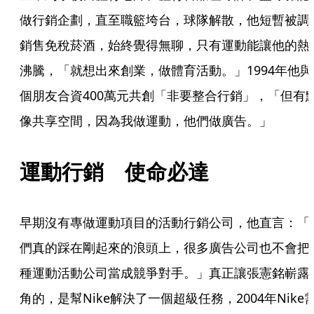
做行銷企劃，直至職籃垮台，球隊解散，他短暫被調
銷售免稅菸酒，始終覺得無聊，只有運動能讓他的熱
沸騰，「就想出來創業，做體育活動。」1994年他與
個朋友合資400萬元共創「非要整合行銷」，「但有
像共享空間，因為我做運動，他們做廣告。」
運動行銷　使命必達
早期沒有專做運動項目的活動行銷公司，他直言：「
們真的踩在剛起來的浪頭上，很多廣告公司也不會把
種運動活動公司當成競爭對手。」真正讓張憲銘嶄露
角的，是幫Nike解決了一個超級任務，2004年Nike