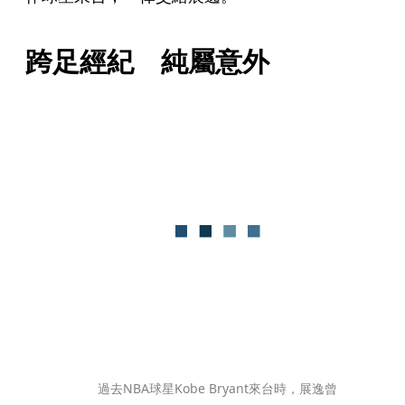
跨足經紀　純屬意外
過去NBA球星Kobe Bryant來台時，展逸曾