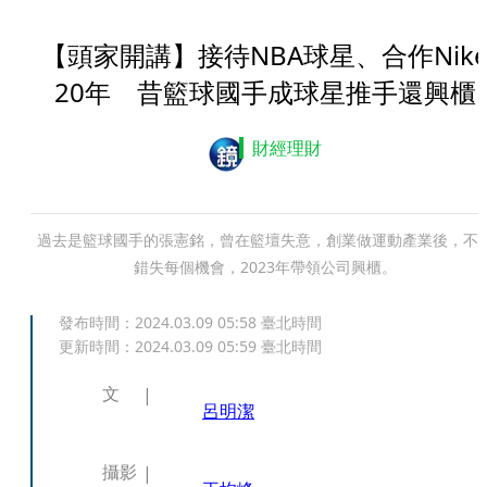
【頭家開講】接待NBA球星、合作Nik
20年 昔籃球國手成球星推手還興櫃
財經理財
過去是籃球國手的張憲銘，曾在籃壇失意，創業做運動產業後，不
錯失每個機會，2023年帶領公司興櫃。
發布時間：
2024.03.09 05:58
臺北時間
更新時間：
2024.03.09 05:59
臺北時間
文
呂明潔
攝影