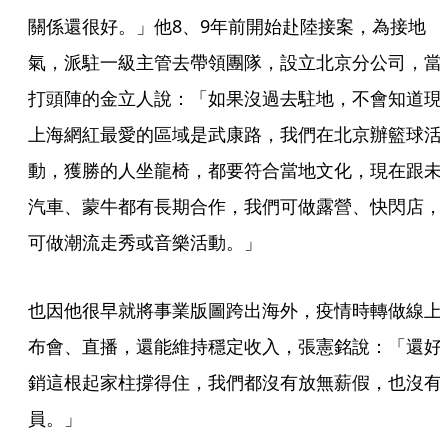
關係還很好。」他8、9年前開始赴陸接案，為接地
氣，派駐一級主管去帶領團隊，設立北京分公司，當
打頭陣的金立人說：「如果沒過去駐地，不會知道現
上海網紅最愛的區域是武康路，我們在北京辦籃球活
動，獲勝的人坐龍椅，都要符合當地文化，現在跟未
汽車、蒙牛都有長期合作，我們可做露營、快閃店，
可做潮流走秀或音樂活動。」
也因他很早就將事業版圖跨出海外，疫情時轉做線上
布會、直播，還能維持穩定收入，張憲銘說：「還好
銷這根起家柱撐得住，我們都沒有放無薪假，也沒有
員。」