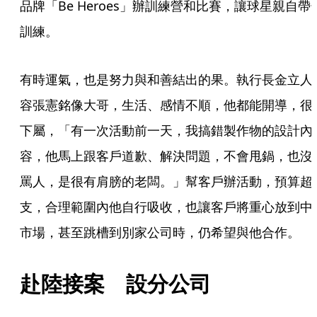
品牌「Be Heroes」辦訓練營和比賽，讓球星親自帶
訓練。
有時運氣，也是努力與和善結出的果。執行長金立人
容張憲銘像大哥，生活、感情不順，他都能開導，很
下屬，「有一次活動前一天，我搞錯製作物的設計內
容，他馬上跟客戶道歉、解決問題，不會甩鍋，也沒
罵人，是很有肩膀的老闆。」幫客戶辦活動，預算超
支，合理範圍內他自行吸收，也讓客戶將重心放到中
市場，甚至跳槽到別家公司時，仍希望與他合作。
赴陸接案　設分公司