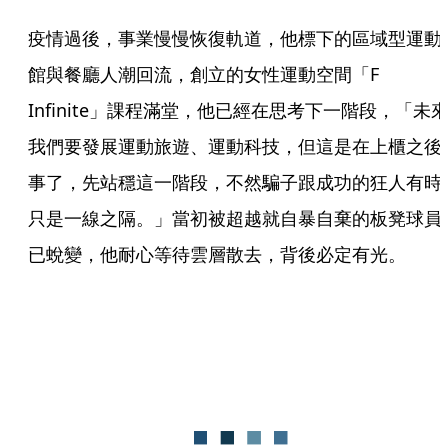
疫情過後，事業慢慢恢復軌道，他標下的區域型運動
館與餐廳人潮回流，創立的女性運動空間「F 
Infinite」課程滿堂，他已經在思考下一階段，「未
我們要發展運動旅遊、運動科技，但這是在上櫃之後
事了，先站穩這一階段，不然騙子跟成功的狂人有時
只是一線之隔。」當初被超越就自暴自棄的板凳球員
已蛻變，他耐心等待雲層散去，背後必定有光。