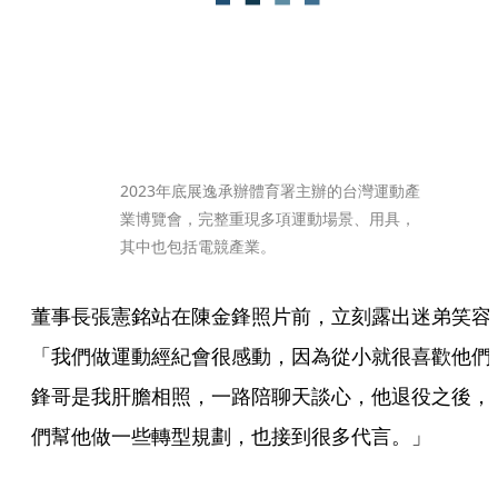
2023年底展逸承辦體育署主辦的台灣運動產
業博覽會，完整重現多項運動場景、用具，
其中也包括電競產業。
董事長張憲銘站在陳金鋒照片前，立刻露出迷弟笑容
「我們做運動經紀會很感動，因為從小就很喜歡他們
鋒哥是我肝膽相照，一路陪聊天談心，他退役之後，
們幫他做一些轉型規劃，也接到很多代言。」