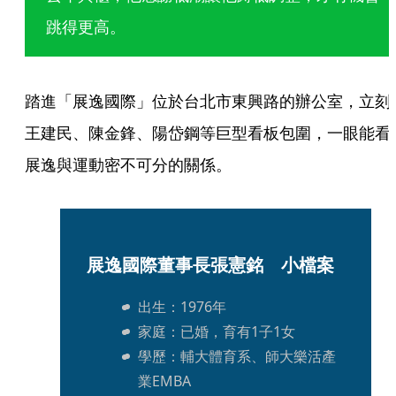
跳得更高。
踏進「展逸國際」位於台北市東興路的辦公室，立刻
王建民、陳金鋒、陽岱鋼等巨型看板包圍，一眼能看
展逸與運動密不可分的關係。
展逸國際董事長張憲銘　小檔案
出生：1976年 
家庭：已婚，育有1子1女 
學歷：輔大體育系、師大樂活產
業EMBA