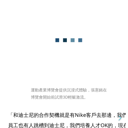
運動產業博覽會提供沉浸式體驗，張憲銘在
博覽會開始前試滑3D輕艇激流。
「和迪士尼的合作契機就是有Nike客戶去那邊，我們
員工也有人跳槽到迪士尼，我們培養人才OK的，現