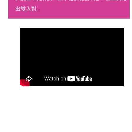
出雙入對。