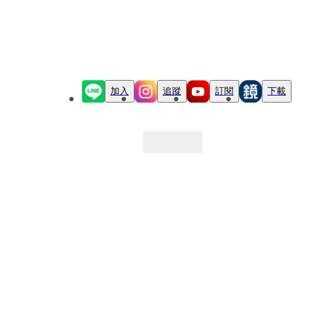
加入
追蹤
訂閱
下載
最新文章