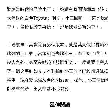
聽說當時侯怡君嗆小三：「妳還有臉開這輛車（註：
大陸送的白色Toyota）啊？」小三回嘴：「這是我的
車！」侯怡君聽了再譙：「那是我老公買的車！」

上述故事，其實還有另個版本，就是其實侯怡君嚥不
賭爛的那口氣，然後刻意去堵小三，而且除了嘴上互
饒人之外，甚至差點起了肢體衝突，一度還要靠旁人
架。總之事到如今，本刊拍到小三似乎已經想避嫌換
輛車，現在變成鐵灰色的Nissan。據說，小三偶爾也
以機車代步，出入非常小心翼翼。
延伸閱讀