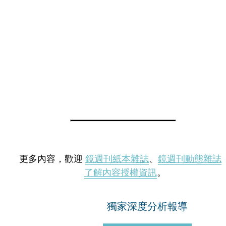
更多內容，歡迎
鏡週刊紙本雜誌
、
鏡週刊動態雜誌
了解內容授權資訊
。
獨家深度分析報導