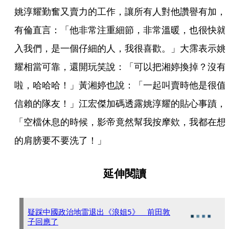
姚淳耀勤奮又賣力的工作，讓所有人對他讚譽有加，
有倫直言：「他非常注重細節，非常溫暖，也很快就
入我們，是一個仔細的人，我很喜歡。」大霈表示姚
耀相當可靠，還開玩笑說：「可以把湘婷換掉？沒有
啦，哈哈哈！」黃湘婷也說：「一起叫賣時他是很值
信賴的隊友！」江宏傑加碼透露姚淳耀的貼心事蹟，
「空檔休息的時候，影帝竟然幫我按摩欸，我都在想
的肩膀要不要洗了！」
延伸閱讀
疑踩中國政治地雷退出《浪姐5》 前田敦
子回應了