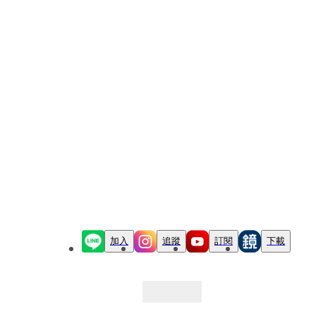
加入
追蹤
訂閱
下載
最新文章