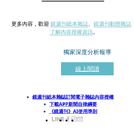
更多內容，歡迎
鏡週刊紙本雜誌
、
鏡週刊動態雜誌
了解內容授權資訊
。
獨家深度分析報導
線上閱讀
鏡週刊紙本雜誌
訂閱電子雜誌
內容授權
下載APP
新聞自律綱要
《鏡週刊》AI使用準則