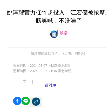
姚淳耀奮力扛竹超投入 江宏傑被按摩
膀笑喊：不洗澡了
娛樂
姚淳耀錄影扛竹子。（LINE TV提供）
發布時間：
2024.03.07 14:35
臺北時間
更新時間：
2024.03.07 14:36
臺北時間
文
蕭雅玲