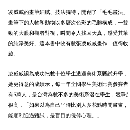
凌威威的畫筆細膩、技法獨特，開創了「毛毛畫法」
畫筆下的人物和動物以多層次色彩的毛體構成，一雙
動的大眼和觀者對視，瞬間令人找回天真，感受其筆
的純淨美好。這本書中收有數張凌威威畫作，值得收
藏。
凌威威認為成功把數十位學生透過美術系甄試升學，
她更得意的成績示，每一年全國學生美術比賽參賽者
有5萬人，是台灣為數不多的美術系潛在學生，競爭
很高，「如果以為自己平時比別人多花點時間畫畫，
能順利通過甄試，是盲目的僥倖心理。」