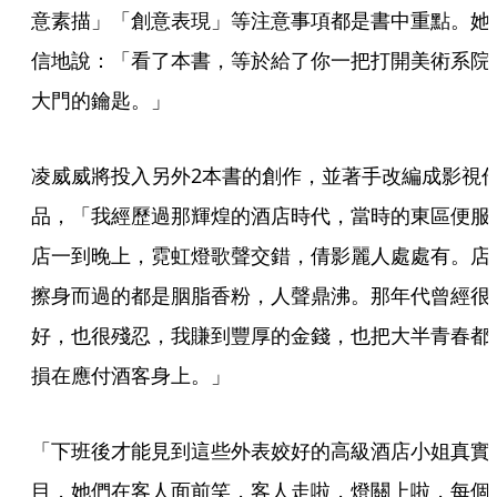
意素描」「創意表現」等注意事項都是書中重點。她
信地說：「看了本書，等於給了你一把打開美術系院
大門的鑰匙。」
凌威威將投入另外2本書的創作，並著手改編成影視
品，「我經歷過那輝煌的酒店時代，當時的東區便服
店一到晚上，霓虹燈歌聲交錯，倩影麗人處處有。店
擦身而過的都是胭脂香粉，人聲鼎沸。那年代曾經很
好，也很殘忍，我賺到豐厚的金錢，也把大半青春都
損在應付酒客身上。」
「下班後才能見到這些外表姣好的高級酒店小姐真實
目，她們在客人面前笑，客人走啦，燈關上啦，每個