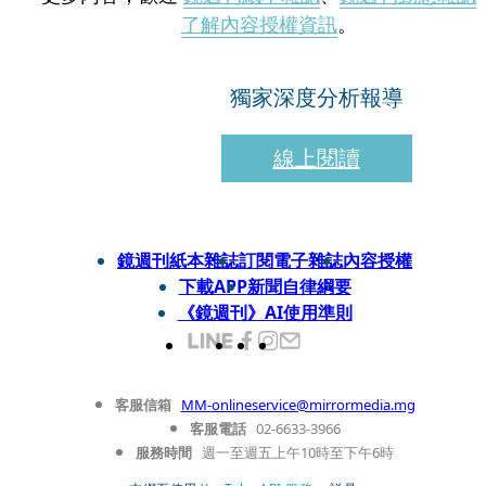
了解內容授權資訊
。
獨家深度分析報導
線上閱讀
鏡週刊紙本雜誌
訂閱電子雜誌
內容授權
下載APP
新聞自律綱要
《鏡週刊》AI使用準則
客服信箱
MM-onlineservice@mirrormedia.mg
客服電話
02-6633-3966
服務時間
週一至週五上午10時至下午6時