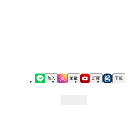
加入
追蹤
訂閱
下載
最新文章