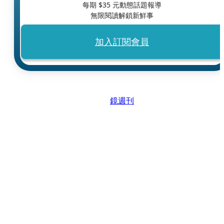
每期 $
35
元動態話題報導
無限閱讀解鎖新鮮事
加入訂閱會員
鏡週刊