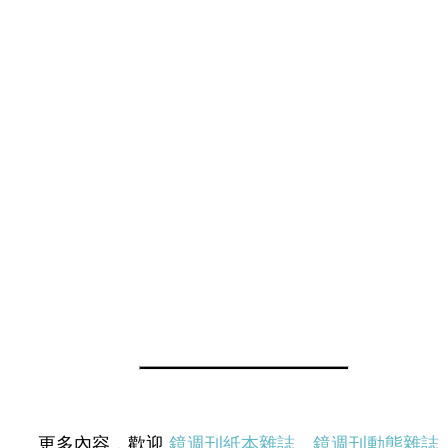
更多內容，歡迎
鏡週刊紙本雜誌
、
鏡週刊動態雜誌