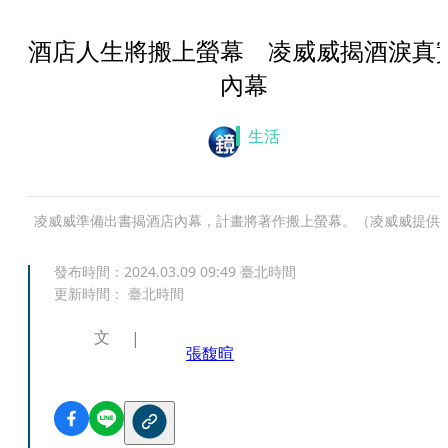
酒店人生將搬上螢幕 凌威威揭酒淚真
內幕
生活
凌威威準備出書揭酒店內幕，計畫將著作搬上螢幕。（凌威威提供
發布時間：
2024.03.09 09:49
臺北時間
更新時間：
臺北時間
文
張馥暄