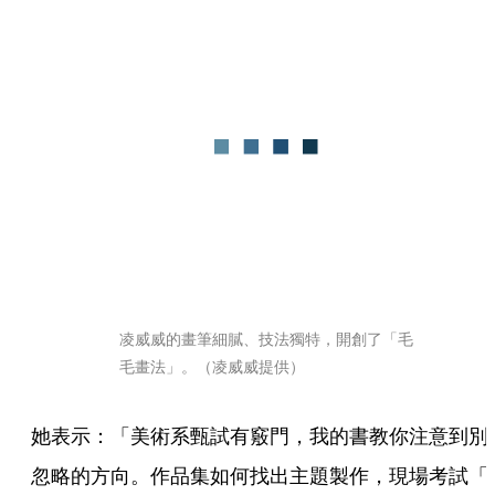
凌威威的畫筆細膩、技法獨特，開創了「毛
毛畫法」。（凌威威提供）
她表示：「美術系甄試有竅門，我的書教你注意到別
忽略的方向。作品集如何找出主題製作，現場考試「