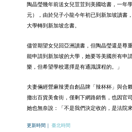
陶晶瑩幾年前送女兒荳荳到美國唸書，一年學
元），由於兒子小龍今年初已到新加坡讀書，
大學轉到新加坡念書。
儘管期望女兒回亞洲讀書，但陶晶瑩還是尊
能申請到新加坡的大學，她要等美國所有申
樂，但希望學校選擇是有通識課程的。」
夫妻倆經營麻辣燙自創品牌「辣杯杯」與合
撤出百貨美食街，僅剩下網路銷售，也因官司
她也無奈說：「不是我們決定收的，是法院
更新時間｜
臺北時間