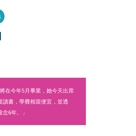
員
將在今年5月畢業，她今天出席
坡讀書，學費相當便宜，並透
坡念6年。」