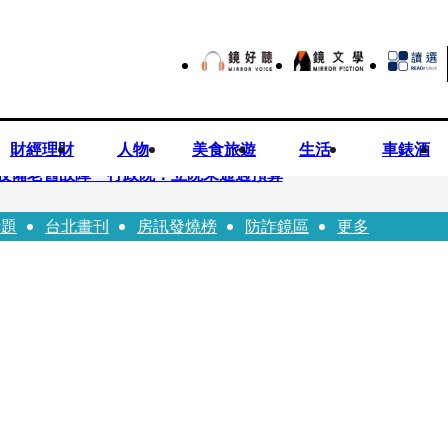
財經理財
人物
美食旅遊
生活
車錶酒
設備老舊故障 行政院：立院未通過預算
話題
台北畫刊
房訊發燒榜
防詐鏡區
更多
不提告？ 高嘉瑜籲完整揭露真相
狂學歷」遭疑 3碩1博論文全無資料