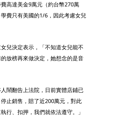
費高達美金9萬元（約台幣270萬
學費只有美國的1/6，因此考慮女兒
重女兒決定表示，「不知道女兒能不
請的放榜再來做決定，她想念的是音
夥人鬧翻告上法院，日前實體店鋪已
停止銷售，賠了近200萬元，對此
來執行、扣押，我們就依法遵守。」