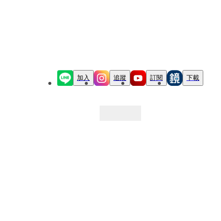
加入
追蹤
訂閱
下載
最新文章