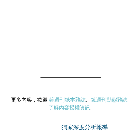
更多內容，歡迎
鏡週刊紙本雜誌
、
鏡週刊動態雜誌
了解內容授權資訊
。
獨家深度分析報導