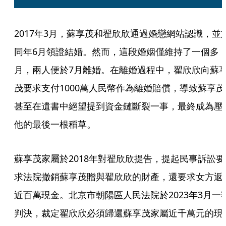
2017年3月，蘇享茂和翟欣欣通過婚戀網站認識，並
同年6月領證結婚。然而，這段婚姻僅維持了一個多
月，兩人便於7月離婚。在離婚過程中，翟欣欣向蘇
茂要求支付1000萬人民幣作為離婚賠償，導致蘇享茂
甚至在遺書中絕望提到資金鏈斷裂一事，最終成為壓
他的最後一根稻草。
蘇享茂家屬於2018年對翟欣欣提告，提起民事訴訟要
求法院撤銷蘇享茂贈與翟欣欣的財產，還要求女方返
近百萬現金。北京市朝陽區人民法院於2023年3月一
判決，裁定翟欣欣必須歸還蘇享茂家屬近千萬元的現