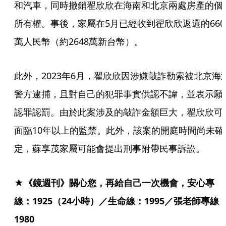
和汽車，同時撤銷翟欣欣在海南和北京兩處房產的個
所有權。事後，家屬在5月已經收到翟欣欣返還的660
萬人民幣（約2648萬新台幣）。
此外，2023年6月，翟欣欣因涉嫌敲詐勒索被北京海
警方逮捕，且對自己的犯罪事實供認不諱，並表示願
認罪認罰。由於此案涉及的敲詐金額巨大，翟欣欣可
面臨10年以上的監禁。此外，該案的開庭時間尚未確
定，蘇享茂家屬可能會提出刑事附帶民事訴訟。
★《鏡週刊》關心您，再給自己一次機會，安心專
線：1925（24小時）／生命線：1995／張老師專線
1980