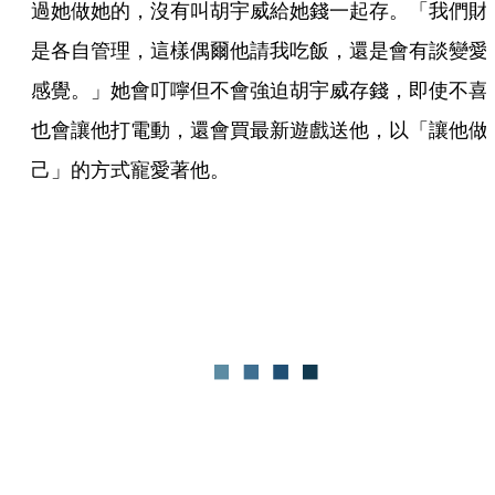
過她做她的，沒有叫胡宇威給她錢一起存。「我們財
是各自管理，這樣偶爾他請我吃飯，還是會有談變愛
感覺。」她會叮嚀但不會強迫胡宇威存錢，即使不喜
也會讓他打電動，還會買最新遊戲送他，以「讓他做
己」的方式寵愛著他。