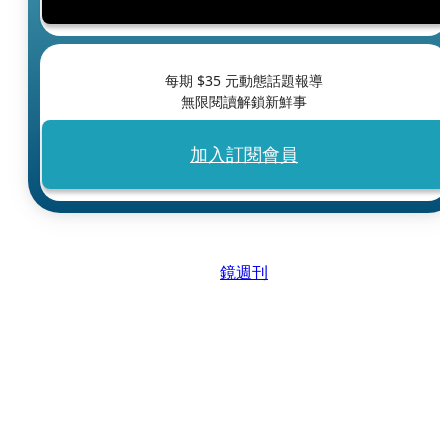
每期 $
35
元動態話題報導
無限閱讀解鎖新鮮事
加入訂閱會員
鏡週刊