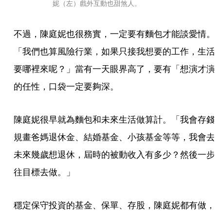
妮（左）戲外互動也甜煞人。
不過，陳庭妮也很務實，一定要有麵包才能談愛情。
「我們也算風險行業，如果只接我想要的工作，生活
要哪裡來呢？」當有一天眼界高了，要有「想演才演
的任性，口袋一定要夠深。
陳庭妮很早就為麵包和未來生活做算計。「我會存錢
規畫爸媽退休金、結婚基金、小孩基金等等，我會去
未來幾歲想退休，屆時的被動收入有多少？然後一步
往目標去做。」
穩定保守投資的基金、保單、存股，陳庭妮都有做，