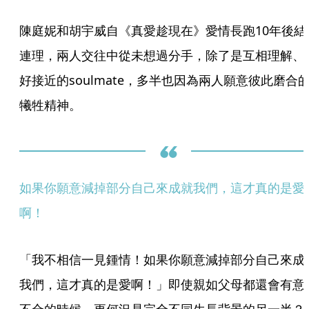
陳庭妮和胡宇威自《真愛趁現在》愛情長跑10年後結
連理，兩人交往中從未想過分手，除了是互相理解、
好接近的soulmate，多半也因為兩人願意彼此磨合
犧牲精神。
如果你願意減掉部分自己來成就我們，這才真的是愛
啊！
「我不相信一見鍾情！如果你願意減掉部分自己來成
我們，這才真的是愛啊！」即使親如父母都還會有意