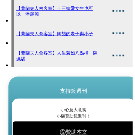
【蘭蘭夫人會客室】十三姨愛女生也可
以 潘麗麗
【蘭蘭夫人會客室】陶喆的老子與小子
【蘭蘭夫人會客室】人生若如八點檔 陳
珮騏
支持鏡週刊
小心意大意義
小額贊助鏡週刊！
贊助本文