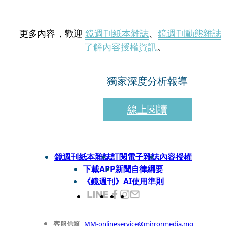
更多內容，歡迎
鏡週刊紙本雜誌
、
鏡週刊動態雜誌
了解內容授權資訊
。
獨家深度分析報導
線上閱讀
鏡週刊紙本雜誌
訂閱電子雜誌
內容授權
下載APP
新聞自律綱要
《鏡週刊》AI使用準則
客服信箱
MM-onlineservice@mirrormedia.mg