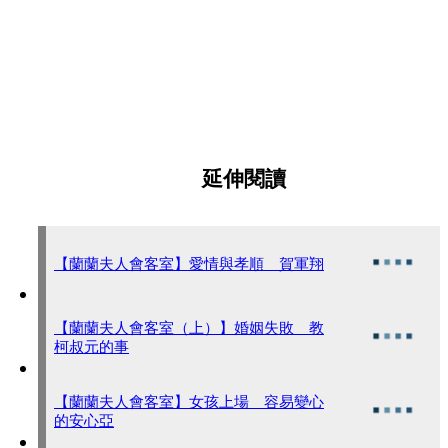
延伸閱讀
【蘭蘭夫人會客室】愛情與孝順 賀軍翔
【蘭蘭夫人會客室（上）】婚姻失敗 教
柯叔元的事
【蘭蘭夫人會客室】女孩上場 容易變心
的安心亞