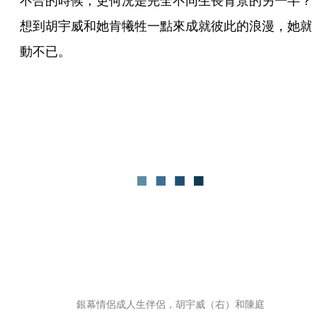
不合的時候，更何況是完全不同生長背景的另一半？
想到胡宇威和她肯犧牲一點來成就彼此的浪漫，她就
動不已。
銀幕情侶成人生伴侶，胡宇威（右）和陳庭