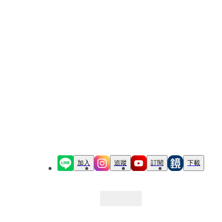
加入
追蹤
訂閱
下載
最新文章