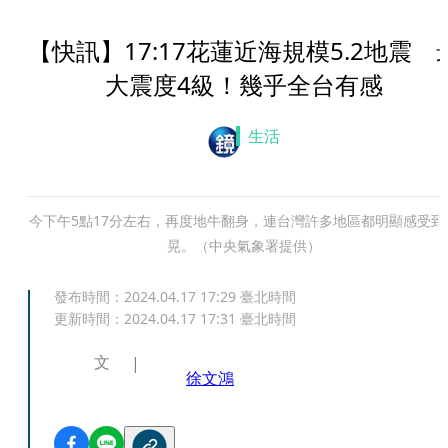
【快訊】17:17花蓮近海規模5.2地震 
大震度4級！幾乎全台有感
生活
今下午5點17分左右，再度地牛翻身，連台灣許多地區都明顯感受到
晃。（中央氣象署提供）
發布時間：
2024.04.17 17:29
臺北時間
更新時間：
2024.04.17 17:31
臺北時間
文
徐文鴻