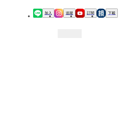
加入
追蹤
訂閱
下載
最新文章