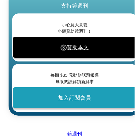
支持鏡週刊
小心意大意義
小額贊助鏡週刊！
贊助本文
每期 $
35
元動態話題報導
無限閱讀解鎖新鮮事
加入訂閱會員
鏡週刊