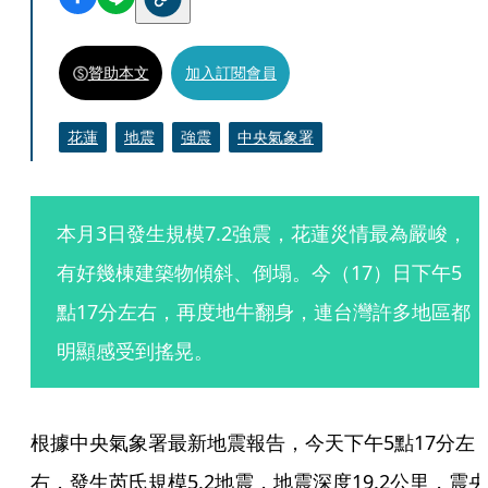
贊助本文
加入訂閱會員
花蓮
地震
強震
中央氣象署
本月3日發生規模7.2強震，花蓮災情最為嚴峻，
有好幾棟建築物傾斜、倒塌。今（17）日下午5
點17分左右，再度地牛翻身，連台灣許多地區都
明顯感受到搖晃。
根據中央氣象署最新地震報告，今天下午5點17分左
右，發生芮氏規模5.2地震，地震深度19.2公里，震央