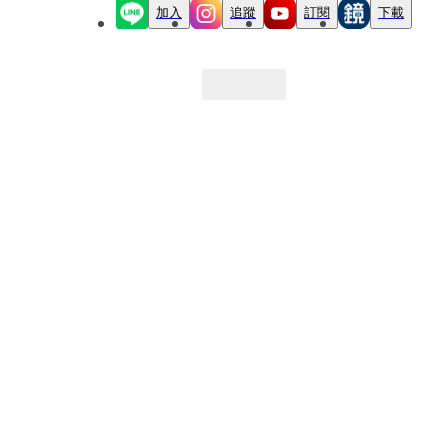
加入
追蹤
訂閱
下載
最新文章