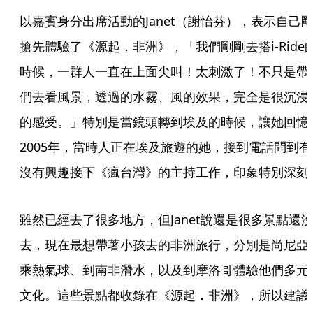
以嘉賓身分出席活動的Janet（謝怡芬），表示自己
搶先體驗了《源起．非洲》，「我們剛剛去搭i-Ride
時候，一群人一直在上面尖叫！太刺激了！不只是帶
們去看風景，透過的水霧、風的效果，完全是很沉浸
的感受。」特別是當鏡頭轉到埃及的時候，讓她回憶
2005年，當時人正在埃及旅遊的她，接到電話問到有
沒有興趣接下《瘋台灣》的主持工作，印象特別深刻
雖然已經去了很多地方，但Janet說還是很多景點還
去，現在最想帶著小孩去的非洲旅行，分別是尚尼亞
乘熱氣球、到南非潛水，以及到摩洛哥體驗他們多元
文化。這些景點都收錄在《源起．非洲》，所以建議