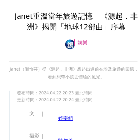
Janet重溫當年旅遊記憶 《源起．非
洲》揭開「地球12部曲」序幕
娛樂
Janet（謝怡芬）從《源起．非洲》想起出道前在埃及旅遊的回憶，
看到想帶小孩去體驗的風光。
發布時間：
2024.04.22 20:23
臺北時間
更新時間：
2024.04.22 20:24
臺北時間
文
娛樂組
攝影