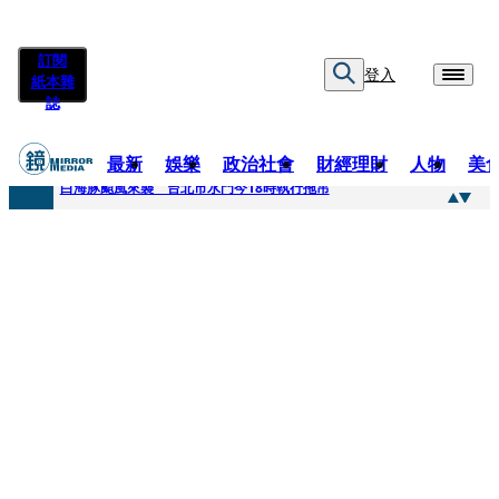
訂閱
登入
紙本雜
誌
最新
娛樂
政治社會
財經理財
人物
美
快訊
白海豚颱風來襲 台北市水門今18時執行拖吊
快訊
AKIRA台北唱到一半突收兒子告白「爸爸I LOVE YOU」 驚喜林志玲同步曝光父親節「披薩蛋糕」
快訊
獨家／TWICE Mina一進華山「天空秒變臉」！ONCE狂風暴雨死守 畫面曝光2.5萬人笑翻