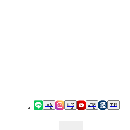
加入
追蹤
訂閱
下載
最新文章