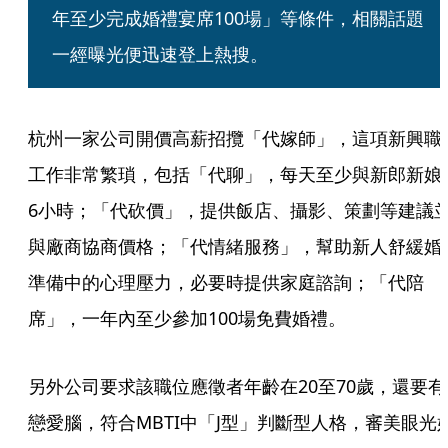
年至少完成婚禮宴席100場」等條件，相關話題
一經曝光便迅速登上熱搜。
杭州一家公司開價高薪招攬「代嫁師」，這項新興職
工作非常繁瑣，包括「代聊」，每天至少與新郎新娘
6小時；「代砍價」，提供飯店、攝影、策劃等建議
與廠商協商價格；「代情緒服務」，幫助新人舒緩婚
準備中的心理壓力，必要時提供家庭諮詢；「代陪
席」，一年內至少參加100場免費婚禮。
另外公司要求該職位應徵者年齡在20至70歲，還要有
戀愛腦，符合MBTI中「J型」判斷型人格，審美眼光