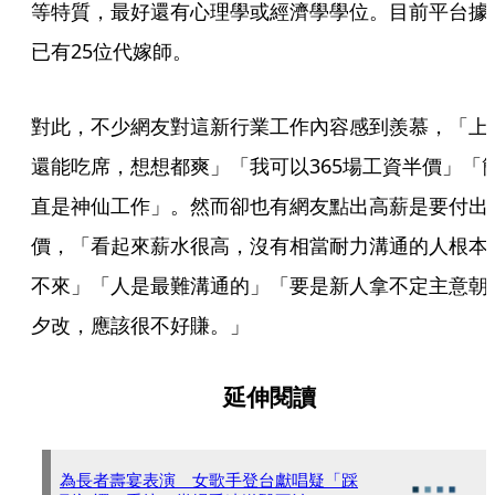
等特質，最好還有心理學或經濟學學位。目前平台據
已有25位代嫁師。
對此，不少網友對這新行業工作內容感到羨慕，「上
還能吃席，想想都爽」「我可以365場工資半價」「
直是神仙工作」。然而卻也有網友點出高薪是要付出
價，「看起來薪水很高，沒有相當耐力溝通的人根本
不來」「人是最難溝通的」「要是新人拿不定主意朝
夕改，應該很不好賺。」
延伸閱讀
為長者壽宴表演 女歌手登台獻唱疑「踩