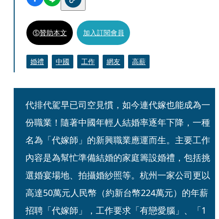
贊助本文
加入訂閱會員
婚禮
中國
工作
網友
高薪
代排代駕早已司空見慣，如今連代嫁也能成為一
份職業！隨著中國年輕人結婚率逐年下降，一種
名為「代嫁師」的新興職業應運而生。主要工作
內容是為幫忙準備結婚的家庭籌設婚禮，包括挑
選婚宴場地、拍攝婚紗照等。杭州一家公司更以
高達50萬元人民幣（約新台幣224萬元）的年薪
招聘「代嫁師」，工作要求「有戀愛腦」、「1