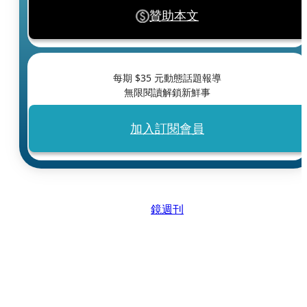
贊助本文
每期 $
35
元動態話題報導
無限閱讀解鎖新鮮事
加入訂閱會員
鏡週刊