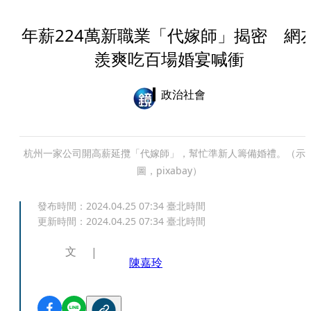
年薪224萬新職業「代嫁師」揭密 網
羨爽吃百場婚宴喊衝
政治社會
杭州一家公司開高薪延攬「代嫁師」，幫忙準新人籌備婚禮。（示
圖，pixabay）
發布時間：
2024.04.25 07:34
臺北時間
更新時間：
2024.04.25 07:34
臺北時間
文
陳嘉玲