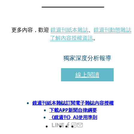
更多內容，歡迎
鏡週刊紙本雜誌
、
鏡週刊動態雜誌
了解內容授權資訊
。
獨家深度分析報導
線上閱讀
鏡週刊紙本雜誌
訂閱電子雜誌
內容授權
下載APP
新聞自律綱要
《鏡週刊》AI使用準則