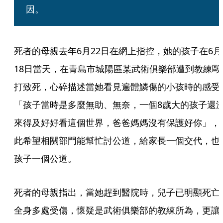
因。
死者的母親去年6月22日在網上指控，她的孩子在6月
18日當天，在青島市城陽區某武術俱樂部遭到教練毆
打致死，心碎描述當她看見遍體鱗傷的小孩時的感受
「孩子當時是多麼無助、無奈，一個8歲大的孩子還
來得及好好看這個世界，爸爸媽媽沒有保護好你」，
此希望相關部門能幫忙討公道，給家長一個交代，也
孩子一個公道。
死者的母親指出，當她趕到醫院時，兒子已明顯死亡
全身多處受傷，懷疑是武術俱樂部的教練所為，更讓