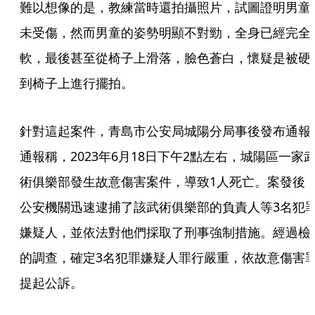
難以想像的是，教練當時還拍攝照片，試圖證明男童
未受傷，然而男童的姿勢明顯不對勁，全身已經完全
軟，最後甚至從椅子上滑落，臉色蒼白，懷疑是被硬
到椅子上進行擺拍。
針對這起案件，青島市公安局城陽分局事後發布通報
通報稱，2023年6月18日下午2點左右，城陽區一家
術俱樂部發生故意傷害案件，導致1人死亡。案發後
公安機關迅速逮捕了該武術俱樂部的負責人等3名犯
嫌疑人，並依法對他們採取了刑事強制措施。經過檢
的調查，確定3名犯罪嫌疑人罪行嚴重，依故意傷害
提起公訴。