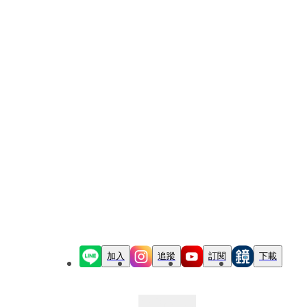
加入
追蹤
訂閱
下載
最新文章