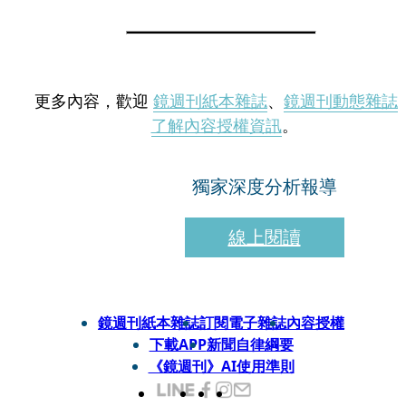
更多內容，歡迎
鏡週刊紙本雜誌
、
鏡週刊動態雜誌
了解內容授權資訊
。
獨家深度分析報導
線上閱讀
鏡週刊紙本雜誌
訂閱電子雜誌
內容授權
下載APP
新聞自律綱要
《鏡週刊》AI使用準則