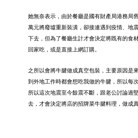
她無奈表示，由於餐廳是國有財產局港務局舊
萬元將廢墟重新裝潢，卻接連遇到疫情、地
下去，但為了餐廳生計才會決定將既有的食
回家吃，或是直接上網訂購。
之所以會將牛腱做成真空包裝，主要原因是
到外地工作時都會想吃我做的牛腱，所以每
所以這次地震至今餘震不斷，跟老公討論過
去，才會決定將店的招牌菜牛腱料理，做成