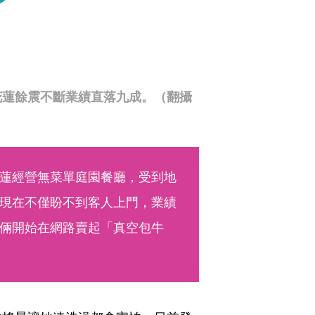
花蓮餘震不斷業績直落九成。（翻攝
蓮經營無菜單庭園餐廳，受到地
現在不僅盼不到客人上門，業績
倆開始在網路賣起「真空包牛