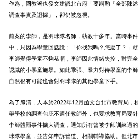
作為，國教署也發文建議北市府「要斟酌『全部陳述
調查事實及證據」，卻仍被忽視。
前案的李師，是羽球隊名師，執教十多年。當時事件
中，只因為學童回話說：「你找我嗎？怎麼了？」就
李師覺得學童不夠恭順，李師因此情緒失控，對完全
認識的小學童施暴。如此乖張、暴力對待學童的李師
自然很有可能也會對羽球隊的其他學童下手。
為了釐清，人本於2022年12月函文台北市教育局，檢
舉學校的調查包庇不適任教師外，也要求教育局要針
李師體罰事件擴大調查，通知所有曾被李師訓練過的
球隊學童，並告知申訴管道、相關輔導協助。但北市