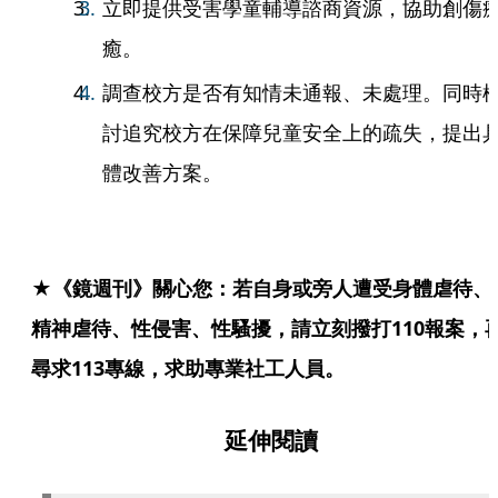
立即提供受害學童輔導諮商資源，協助創傷
癒。
調查校方是否有知情未通報、未處理。同時
討追究校方在保障兒童安全上的疏失，提出
體改善方案。
★《鏡週刊》關心您：若自身或旁人遭受身體虐待、
精神虐待、性侵害、性騷擾，請立刻撥打110報案，
尋求113專線，求助專業社工人員。
延伸閱讀