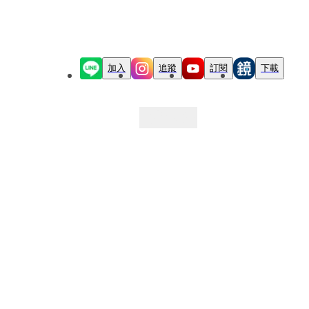
加入
追蹤
訂閱
下載
最新文章