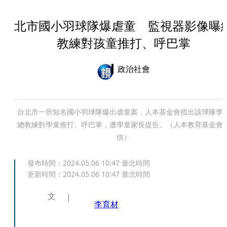
北市國小羽球隊爆虐童 監視器影像曝
教練對孩童推打、呼巴掌
政治社會
台北市一所知名國小羽球隊爆出虐童案，人本基金會指出該球隊李
總教練對學童推打、呼巴掌，遭學童家長提告。（人本教育基金會
供）
發布時間：
2024.05.06 10:47
臺北時間
更新時間：
2024.05.06 10:47
臺北時間
文
李育材