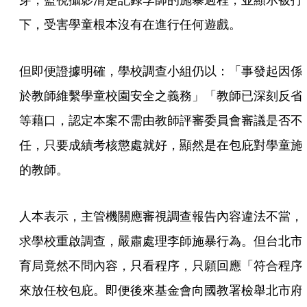
下，受害學童根本沒有在進行任何遊戲。
但即便證據明確，學校調查小組仍以：「事發起因係
於教師維繫學童校園安全之義務」「教師已深刻反省
等藉口，認定本案不需由教師評審委員會審議是否不
任，只要成績考核懲處就好，顯然是在包庇對學童施
的教師。
人本表示，主管機關應審視調查報告內容違法不當，
求學校重啟調查，嚴肅處理李師施暴行為。但台北市
育局竟然不問內容，只看程序，只願回應「符合程序
來放任校包庇。即便後來基金會向國教署檢舉北市府