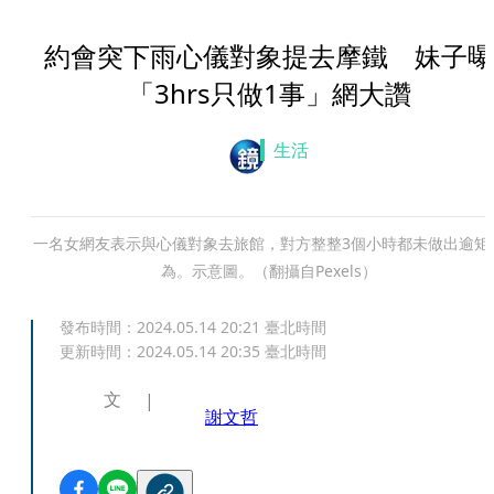
約會突下雨心儀對象提去摩鐵 妹子曝
「3hrs只做1事」網大讚
生活
一名女網友表示與心儀對象去旅館，對方整整3個小時都未做出逾矩
為。示意圖。（翻攝自Pexels）
發布時間：
2024.05.14 20:21
臺北時間
更新時間：
2024.05.14 20:35
臺北時間
文
謝文哲