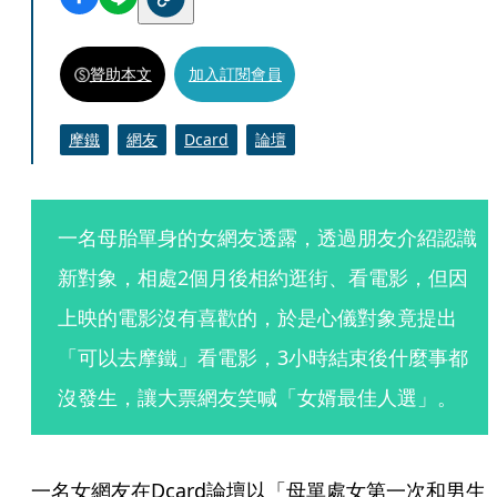
贊助本文
加入訂閱會員
摩鐵
網友
Dcard
論壇
一名母胎單身的女網友透露，透過朋友介紹認識
新對象，相處2個月後相約逛街、看電影，但因
上映的電影沒有喜歡的，於是心儀對象竟提出
「可以去摩鐵」看電影，3小時結束後什麼事都
沒發生，讓大票網友笑喊「女婿最佳人選」。
一名女網友在Dcard論壇以「母單處女第一次和男生