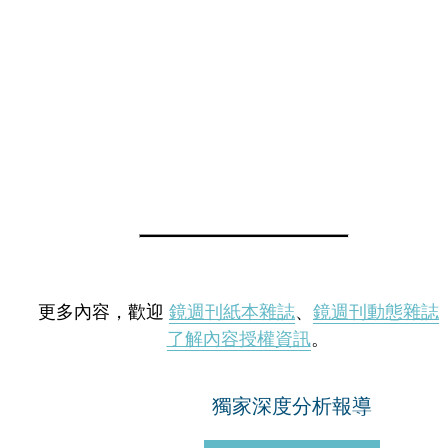
更多內容，歡迎
鏡週刊紙本雜誌
、
鏡週刊動態雜誌
了解內容授權資訊
。
獨家深度分析報導