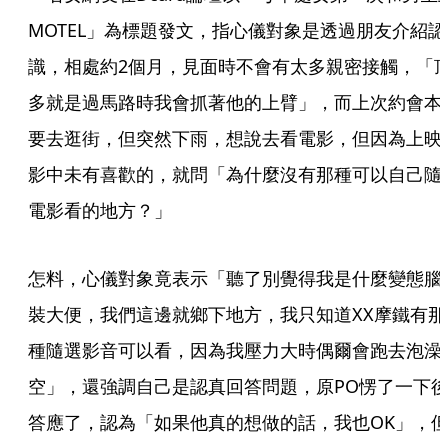
MOTEL」為標題發文，指心儀對象是透過朋友介紹認
識，相處約2個月，見面時不會有太多親密接觸，「
多就是過馬路時我會抓著他的上臂」，而上次約會本
要去逛街，但突然下雨，想說去看電影，但因為上映
影中未有喜歡的，就問「為什麼沒有那種可以自己隨
電影看的地方？」
怎料，心儀對象竟表示「聽了別覺得我是什麼變態腦
裝大便，我們這邊就鄉下地方，我只知道XX摩鐵有那
種隨選影音可以看，因為我壓力大時偶爾會跑去泡澡
空」，還強調自己是認真回答問題，原PO愣了一下
答應了，認為「如果他真的想做的話，我也OK」，