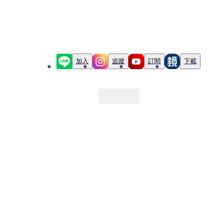
加入
追蹤
訂閱
下載
最新文章