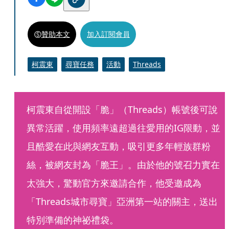
贊助本文
加入訂閱會員
柯震東
尋寶任務
活動
Threads
柯震東自從開設「脆」（Threads）帳號後可說
異常活躍，使用頻率遠超過往愛用的IG限動，並
且酷愛在此與網友互動，吸引更多年輕族群粉
絲，被網友封為「脆王」。由於他的號召力實在
太強大，驚動官方來邀請合作，他受邀成為
「Threads城市尋寶」亞洲第一站的關主，送出
特別準備的神祕禮袋。