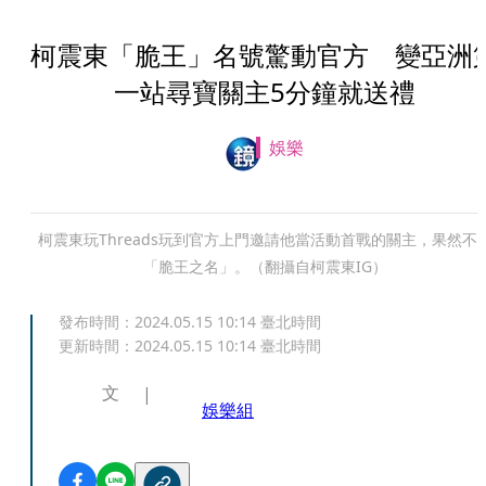
柯震東「脆王」名號驚動官方 變亞洲
一站尋寶關主5分鐘就送禮
娛樂
柯震東玩Threads玩到官方上門邀請他當活動首戰的關主，果然不
「脆王之名」。（翻攝自柯震東IG）
發布時間：
2024.05.15 10:14
臺北時間
更新時間：
2024.05.15 10:14
臺北時間
文
娛樂組