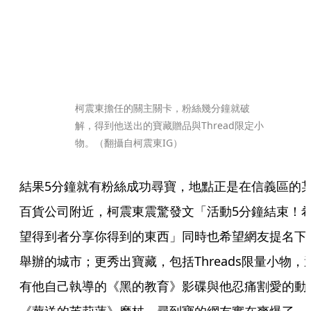
柯震東擔任的關主關卡，粉絲幾分鐘就破
解，得到他送出的寶藏贈品與Thread限定小
物。（翻攝自柯震東IG）
結果5分鐘就有粉絲成功尋寶，地點正是在信義區的
百貨公司附近，柯震東震驚發文「活動5分鐘結束！
望得到者分享你得到的東西」同時也希望網友提名下
舉辦的城市；更秀出寶藏，包括Threads限量小物，
有他自己執導的《黑的教育》影碟與他忍痛割愛的動