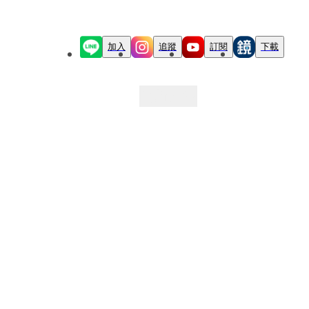
加入
追蹤
訂閱
下載
最新文章