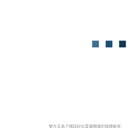
雙方又為了標語好位置展開激烈肢體衝突。