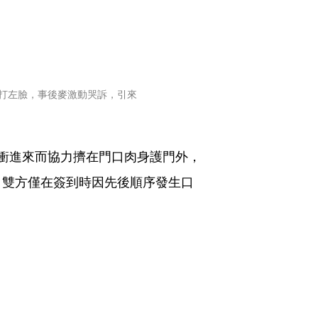
打左臉，事後麥激動哭訴，引來
衝進來而協力擠在門口肉身護門外，
，雙方僅在簽到時因先後順序發生口