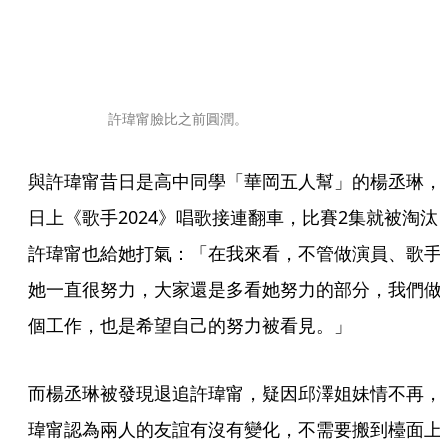
許瑋甯臉比之前圓潤。
與許瑋甯昔日是高中同學「華岡五人幫」的楊丞琳，
日上《歌手2024》唱歌接連翻車，比賽2集就被淘汰
許瑋甯也給她打氣：「在我來看，不管做演員、歌手
她一直很努力，大家還是多看她努力的部分，我們做
個工作，也是希望自己的努力被看見。」
而楊丞琳被發現退追許瑋甯，疑因邱澤姐妹情不再，
瑋甯認為兩人的友誼有沒有變化，不需要搬到檯面上