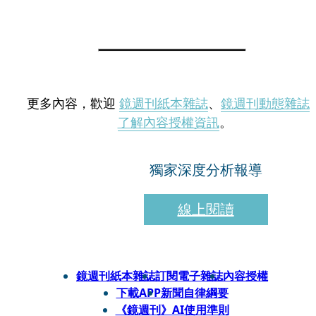
更多內容，歡迎
鏡週刊紙本雜誌
、
鏡週刊動態雜誌
了解內容授權資訊
。
獨家深度分析報導
線上閱讀
鏡週刊紙本雜誌
訂閱電子雜誌
內容授權
下載APP
新聞自律綱要
《鏡週刊》AI使用準則