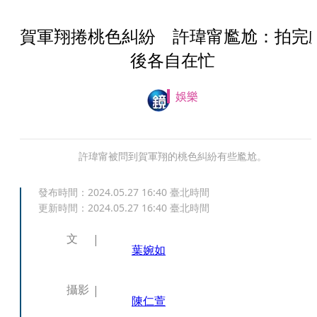
賀軍翔捲桃色糾紛 許瑋甯尷尬：拍完
後各自在忙
娛樂
許瑋甯被問到賀軍翔的桃色糾紛有些尷尬。
發布時間：
2024.05.27 16:40
臺北時間
更新時間：
2024.05.27 16:40
臺北時間
文
葉婉如
攝影
陳仁萱