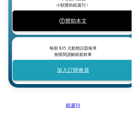
小額贊助鏡週刊！
贊助本文
每期 $
35
元動態話題報導
無限閱讀解鎖新鮮事
加入訂閱會員
鏡週刊