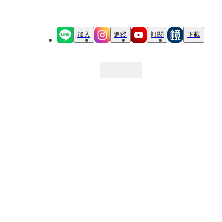
加入
追蹤
訂閱
下載
最新文章