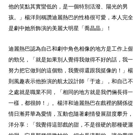
他的笑點其實蠻低的，是一個特別活潑、陽光的男
孩。」楊洋則稱讚迪麗熱巴的性格很可愛，本人完全
是劇中她所飾演的美麗大明星「喬晶晶」！
迪麗熱巴認為自己和劇中角色相像的地方是工作上倔
的勁兒，「就是如果別人覺得我做得不好的話，我一
努力把它做到的這個勁，我覺得還跟我挺像的！」楊
則風趣表示他扮演的航太設計師「于途」，和自己不
之處就是職業不同，「相同的地方就是我們倆長得一
一樣，都很帥！」。楊洋和迪麗熱巴在戲裡的關係從
情日漸昇華為愛情，互動也隨著劇情發展甜度攀升，
洋分享：「我覺得這部戲的甜，不是很硬的那種硬灑