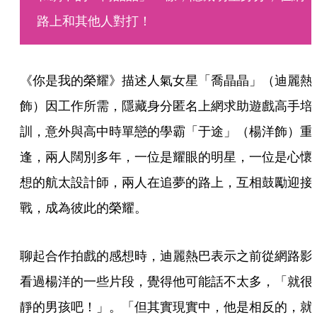
路上和其他人對打！
《你是我的榮耀》描述人氣女星「喬晶晶」（迪麗熱
飾）因工作所需，隱藏身分匿名上網求助遊戲高手培
訓，意外與高中時單戀的學霸「于途」（楊洋飾）重
逢，兩人闊別多年，一位是耀眼的明星，一位是心懷
想的航太設計師，兩人在追夢的路上，互相鼓勵迎接
戰，成為彼此的榮耀。
聊起合作拍戲的感想時，迪麗熱巴表示之前從網路影
看過楊洋的一些片段，覺得他可能話不太多，「就很
靜的男孩吧！」。「但其實現實中，他是相反的，就