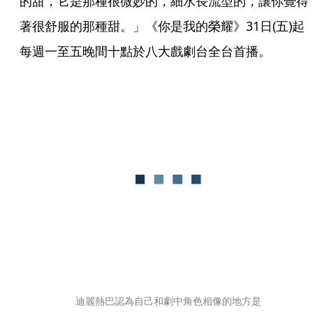
的甜，它是那種很微妙的，細水長流型的，讓你覺得
著很舒服的那種甜。」《你是我的榮耀》31日(五)起
每週一至五晚間十點於八大戲劇台全台首播。
迪麗熱巴認為自己和劇中角色相像的地方是