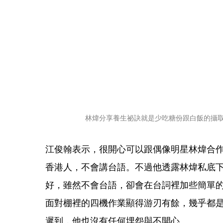
林煒分享養生祕訣就是少吃糖份跟白飯的攝
江俊翰表示，很開心可以跟偶像明星林煒合
香港人，不會講台語。不過他透露林煒私底
好，雖然不會台語，卻會在台詞裡加些簡單的
面對棚裡的四機作業顯得游刃有餘，幾乎都是
遲到，他也沒有任何埋怨與不開心。