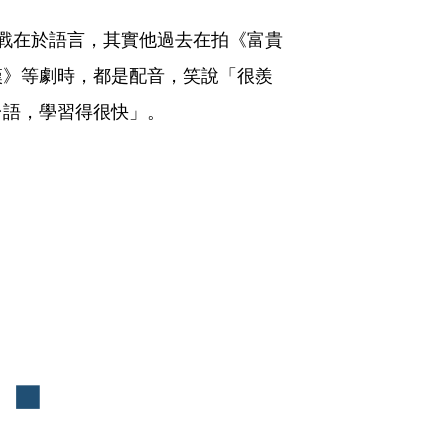
戰在於語言，其實他過去在拍《富貴
漢》等劇時，都是配音，笑說「很羨
台語，學習得很快」。