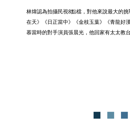
林煒認為拍攝民視8點檔，對他來說最大的挑
在天》《日正當中》《金枝玉葉》《青龍好
慕當時的對手演員張晨光，他回家有太太教