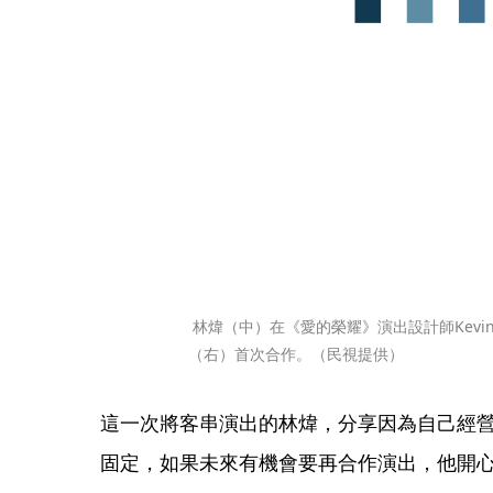
 林煒（中）在《愛的榮耀》演出設計師Kevin，跟藍葦華（左）、曾子益
（右）首次合作。（民視提供）
這一次將客串演出的林煒，分享因為自己經
固定，如果未來有機會要再合作演出，他開