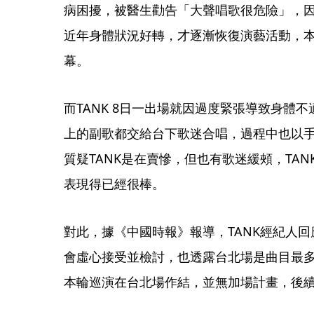
病困擾，被醫生勸告「大聲唱歌很危險」，因
近年身體狀況好轉，才逐漸恢復演藝活動，本次
幕。
而TANK 8日一出場就因過度緊張導致身體
上的副歌都交給台下歌迷合唱，過程中也以
質疑TANK是在賣慘，但也有歌迷緩頰，TA
表現得已經很棒。
對此，據《中國時報》報導，TANK經紀人回
會虛心接受並檢討，也透露台北場是曲目最
本輪巡演在台北場作結，並無加場計畫，後