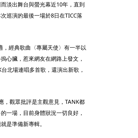
而淡出舞台與螢光幕近10年，直到
巡演的最後一場於8日在TICC落
不適，經典歌曲〈專屬天使〉有一半以
手摀心臟，惹來網友在網路上發文，
NK台北場連唱多首歌，還演出新歌，
應，觀眾批評是主觀意見，TANK都
多的一場，目前身體狀況一切良好，
續就是準備新專輯。