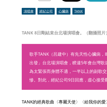
演唱會
經紀公司
心臟病
TANK
TANK 8日剛結束台北場演唱會。（翻攝照片
歌手TANK（呂建中）有先天性心臟病，
出發」台北場演唱會，睽違5年會台灣歌迷
為太緊張而身體不適，一半以上的副歌交
慘。對此，經紀公司9日回應，虛心接受
TANK的經典歌曲〈專屬天使〉〈給我你的