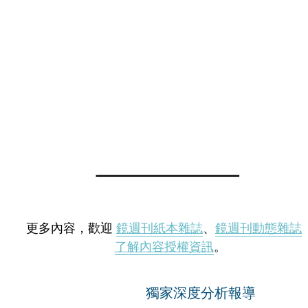
更多內容，歡迎
鏡週刊紙本雜誌
、
鏡週刊動態雜誌
了解內容授權資訊
。
獨家深度分析報導