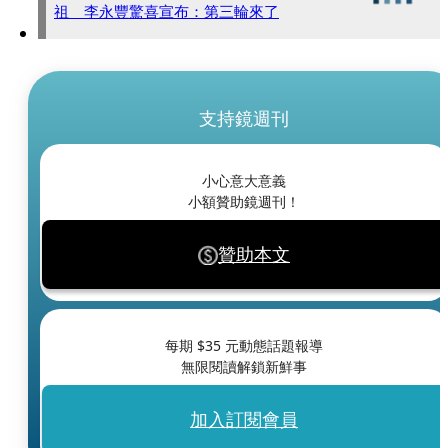
祖 李永豐驚喜宣布：第三輪來了
支持鏡週刊
小心意大意義
小額贊助鏡週刊！
贊助本文
每期 $
35
元動態話題報導
無限閱讀解鎖新鮮事
加入訂閱會員