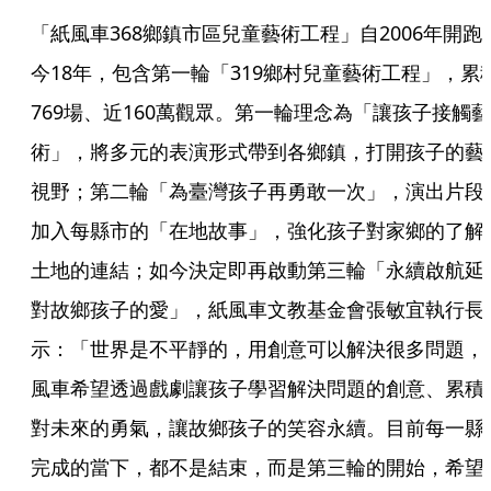
「紙風車368鄉鎮市區兒童藝術工程」自2006年開跑
今18年，包含第一輪「319鄉村兒童藝術工程」，累
769場、近160萬觀眾。第一輪理念為「讓孩子接觸藝
術」，將多元的表演形式帶到各鄉鎮，打開孩子的藝
視野；第二輪「為臺灣孩子再勇敢一次」，演出片段
加入每縣市的「在地故事」，強化孩子對家鄉的了解
土地的連結；如今決定即再啟動第三輪「永續啟航延
對故鄉孩子的愛」，紙風車文教基金會張敏宜執行長
示：「世界是不平靜的，用創意可以解決很多問題，
風車希望透過戲劇讓孩子學習解決問題的創意、累積
對未來的勇氣，讓故鄉孩子的笑容永續。目前每一縣
完成的當下，都不是結束，而是第三輪的開始，希望