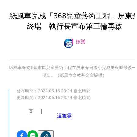
紙風車完成「368兒童藝術工程」屏東
終場 執行長宣布第三輪再啟
娛樂
紙風車368鄉鎮市區兒童藝術工程在屏東春日國小完成屏東縣最後一
演出。（紙風車文教基金會提供）
發布時間：
2024.06.16 23:24
臺北時間
更新時間：
2024.06.16 23:24
臺北時間
文
溫雅雯