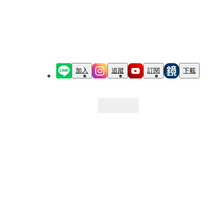
加入
追蹤
訂閱
下載
最新文章