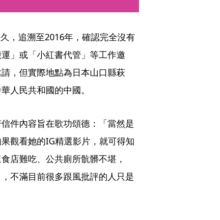
許久，追溯至2016年，確認完全沒有
搬運」或「小紅書代管」等工作邀
邀請，但實際地點為日本山口縣萩
中華人民共和國的中國。
若信件內容旨在歌功頌德：「當然是
果觀看她的IG精選影片，就可得知
速食店難吃、公共廁所骯髒不堪，
」，不滿目前很多跟風批評的人只是