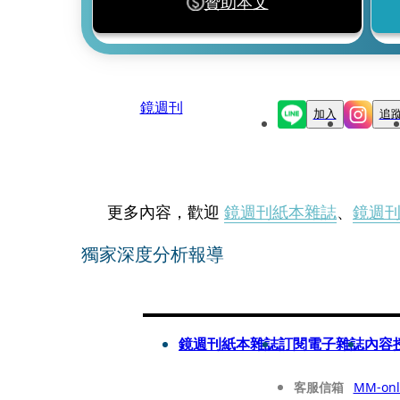
贊助本文
鏡週刊
加入
追
更多內容，歡迎
鏡週刊紙本雜誌
、
鏡週
獨家深度分析報導
鏡週刊紙本雜誌
訂閱電子雜誌
內容
客服信箱
MM-onl