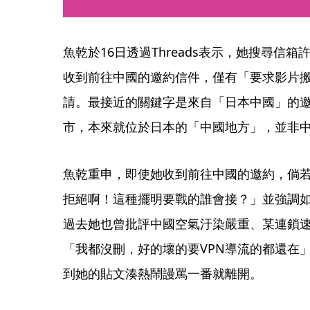
魚乾於16日透過Threads表示，她搜尋信箱
收到前往中國的邀約信件，僅有「要求影片
請。最接近的關鍵字是來自「日本中國」的
市，本來就位於日本的「中國地方」，並非
魚乾重申，即使她收到前往中國的邀約，倘
拒絕啊！這種擺明要戰的誰會接？」並強調如
過去她也曾批評中國空氣汙染嚴重、某連鎖
「我都沒刪，好的壞的要VPN導流的都還在
到她的貼文湊熱鬧謾罵一番就離開。