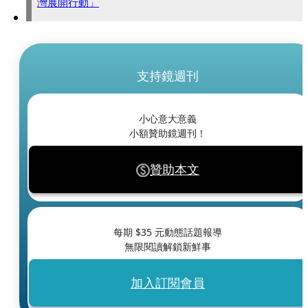
灣展開行動」
支持鏡週刊
小心意大意義
小額贊助鏡週刊！
贊助本文
每期 $
35
元動態話題報導
無限閱讀解鎖新鮮事
加入訂閱會員