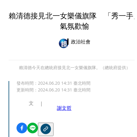
賴清德接見北一女樂儀旗隊 「秀一手
氣氛歡愉
政治社會
賴清德今天在總統府接見北一女樂儀旗隊。（總統府提供）
發布時間：
2024.06.20 14:31
臺北時間
更新時間：
2024.06.20 14:31
臺北時間
文
謝文哲