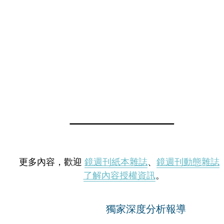
更多內容，歡迎
鏡週刊紙本雜誌
、
鏡週刊動態雜誌
了解內容授權資訊
。
獨家深度分析報導