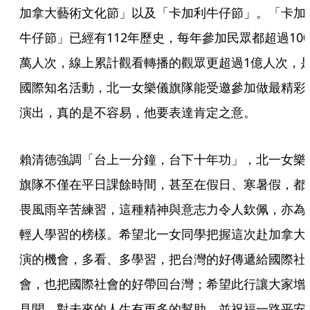
加拿大藝術文化節」以及「卡加利牛仔節」。「卡加
牛仔節」已經有112年歷史，每年參加民眾都超過100
萬人次，線上累計觀看轉播的觀眾更超過1億人次，
國際知名活動，北一女樂儀旗隊能受邀參加做最精彩
演出，真的是不容易，他要表達肯定之意。
賴清德強調「台上一分鐘，台下十年功」，北一女樂
旗隊不僅在平日課餘時間，甚至在假日、寒暑假，都
畏風雨辛苦練習，這種精神與意志力令人欽佩，亦為
輕人學習的榜樣。希望北一女同學把握這次赴加拿大
演的機會，多看、多學習，把台灣的好傳遞給國際社
會，也把國際社會的好帶回台灣；希望此行讓大家增
見聞，對未來的人生有更多的幫助，並祝福一路平安