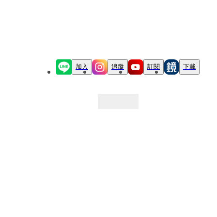
加入
追蹤
訂閱
下載
最新文章