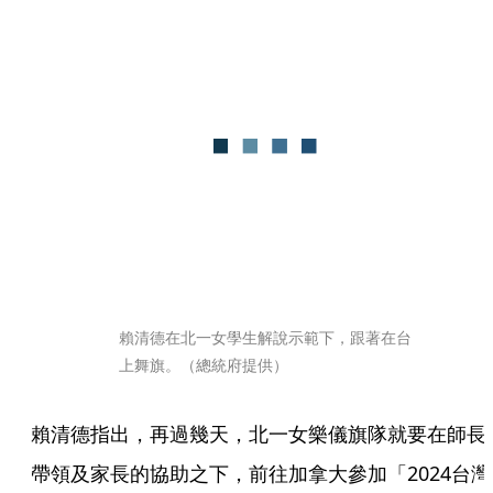
賴清德在北一女學生解說示範下，跟著在台
上舞旗。（總統府提供）
賴清德指出，再過幾天，北一女樂儀旗隊就要在師長
帶領及家長的協助之下，前往加拿大參加「2024台灣