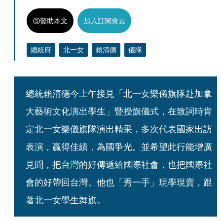
贊助本文
加入訂閱會員
總統府
北一女
賴清德
儀隊
總統賴清德今上午接見「北一女樂儀旗隊赴加拿
大藝術文化演出學生」暨授旗儀式，在致詞時肯
定北一女樂儀旗隊演出精采，多次代表國家出訪
表演，贏得佳績，為國爭光。並希望此行能增廣
見聞，把台灣的好傳遞給國際社會，也把國際社
會的好帶回台灣。他也「秀一手」現學現賣，跟
著北一女學生舞旗。