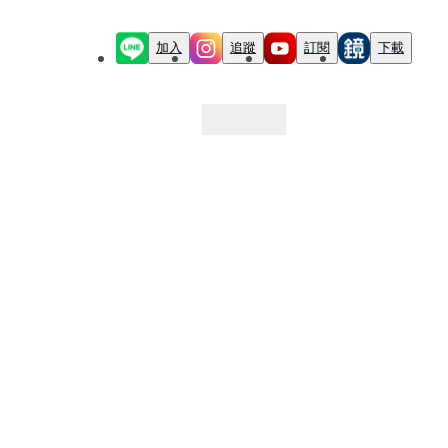
加入
追蹤
訂閱
下載
最新文章