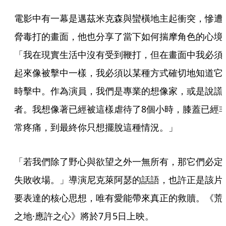
電影中有一幕是邁茲米克森與蠻橫地主起衝突，慘遭
脅毒打的畫面，他也分享了當下如何揣摩角色的心境
「我在現實生活中沒有受到鞭打，但在畫面中我必須
起來像被擊中一樣，我必須以某種方式確切地知道它
時擊中。作為演員，我們是專業的想像家，或是說謊
者。我想像著已經被這樣虐待了8個小時，膝蓋已經
常疼痛，到最終你只想擺脫這種情況。」
「若我們除了野心與欲望之外一無所有，那它們必定
失敗收場。」導演尼克萊阿瑟的話語，也許正是該片
要表達的核心思想，唯有愛能帶來真正的救贖。《荒
之地·應許之心》將於7月5日上映。