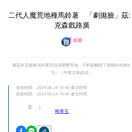
二代人魔荒地種馬鈴薯 「劇拋臉」茲
克森戲路廣
娛樂
邁茲米克森飾演的軍官自請開墾荒地，不料卻觸怒了蠻橫的年輕地
主。（仲業文創提供）
發布時間：
2024.06.24 16:46
臺北時間
更新時間：
2024.06.24 16:46
臺北時間
文
熊景玉