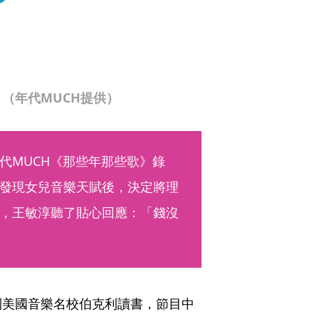
（年代MUCH提供）
代MUCH《那些年那些歌》錄
發現女兒音樂天賦後，決定將理
，王敏淳聽了貼心回應：「錢沒
到美國音樂名校伯克利讀書，節目中