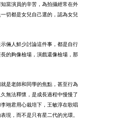
深知當演員的辛苦，為拍攝經常在外
員一切都是女兒自己選的，認為女兒
表示倆人鮮少討論這件事，都是自行
經長的夠像檢場，演戲還像檢場，那
期就是老師和同學的焦點，甚至行為
久久無法釋懷，是成長過程中慢慢了
和李翊君用心栽培下，王敏淳在歌唱
的表現，而不是只有星二代的光環。