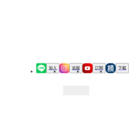
加入
追蹤
訂閱
下載
最新文章