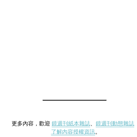
更多內容，歡迎
鏡週刊紙本雜誌
、
鏡週刊動態雜誌
了解內容授權資訊
。