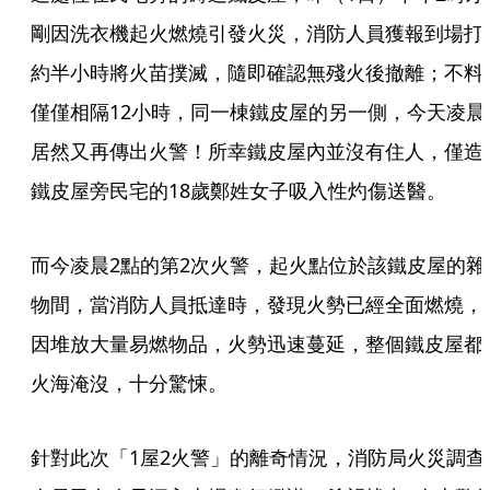
剛因洗衣機起火燃燒引發火災，消防人員獲報到場打
約半小時將火苗撲滅，隨即確認無殘火後撤離；不料
僅僅相隔12小時，同一棟鐵皮屋的另一側，今天凌晨
居然又再傳出火警！所幸鐵皮屋內並沒有住人，僅造
鐵皮屋旁民宅的18歲鄭姓女子吸入性灼傷送醫。
而今凌晨2點的第2次火警，起火點位於該鐵皮屋的雜
物間，當消防人員抵達時，發現火勢已經全面燃燒，
因堆放大量易燃物品，火勢迅速蔓延，整個鐵皮屋都
火海淹沒，十分驚悚。
針對此次「1屋2火警」的離奇情況，消防局火災調查