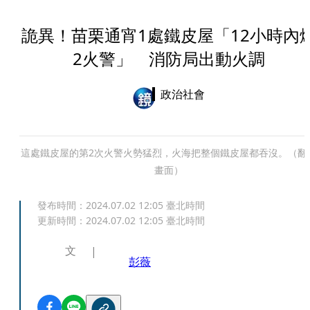
詭異！苗栗通宵1處鐵皮屋「12小時內
2火警」 消防局出動火調
政治社會
這處鐵皮屋的第2次火警火勢猛烈，火海把整個鐵皮屋都吞沒。（翻
畫面）
發布時間：
2024.07.02 12:05
臺北時間
更新時間：
2024.07.02 12:05
臺北時間
文
彭薇