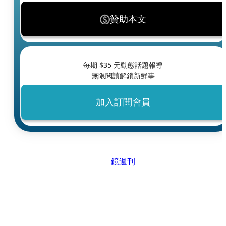
贊助本文
每期 $
35
元動態話題報導
無限閱讀解鎖新鮮事
加入訂閱會員
鏡週刊