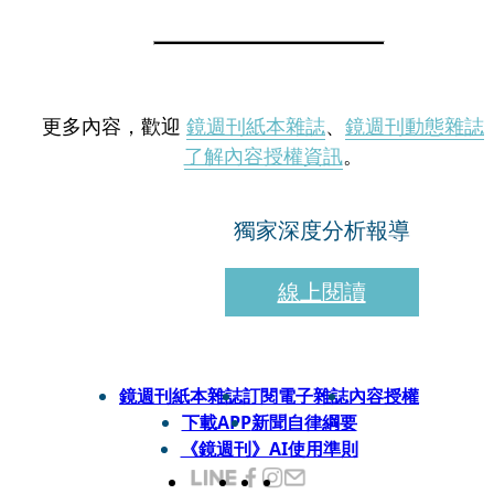
更多內容，歡迎
鏡週刊紙本雜誌
、
鏡週刊動態雜誌
了解內容授權資訊
。
獨家深度分析報導
線上閱讀
鏡週刊紙本雜誌
訂閱電子雜誌
內容授權
下載APP
新聞自律綱要
《鏡週刊》AI使用準則