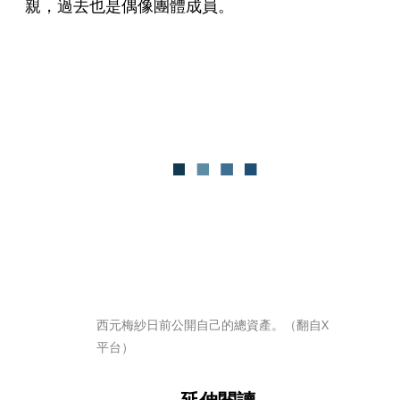
親，過去也是偶像團體成員。
西元梅紗日前公開自己的總資產。（翻自X
平台）