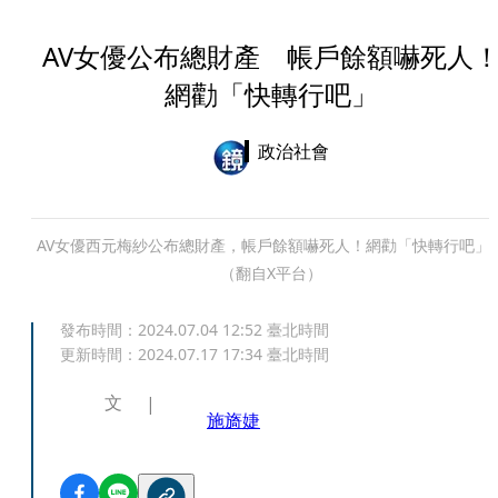
AV女優公布總財產 帳戶餘額嚇死人
網勸「快轉行吧」
政治社會
AV女優西元梅紗公布總財產，帳戶餘額嚇死人！網勸「快轉行吧」
（翻自X平台）
發布時間：
2024.07.04 12:52
臺北時間
更新時間：
2024.07.17 17:34
臺北時間
文
施旖婕