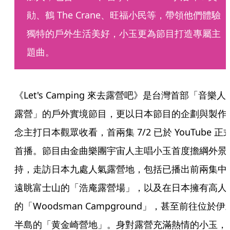
勛、鶴 The Crane、旺福小民等，帶領他們體驗
獨特的戶外生活美好，小玉更為節目打造專屬主
題曲。
《Let's Camping 來去露營吧》是台灣首部「音樂人 X
露營」的戶外實境節目，更以日本節目的企劃與製作
念主打日本觀眾收看，首兩集 7/2 已於 YouTube 正
首播。節目由金曲樂團宇宙人主唱小玉首度擔綱外景
持，走訪日本九處人氣露營地，包括已播出前兩集中
遠眺富士山的「浩庵露營場」，以及在日本擁有高人
的「Woodsman Campground」，甚至前往位於伊
半島的「黄金崎營地」。身對露營充滿熱情的小玉，