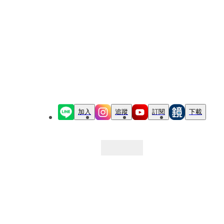
加入
追蹤
訂閱
下載
最新文章