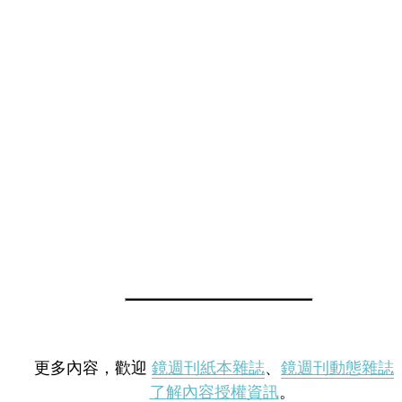
更多內容，歡迎
鏡週刊紙本雜誌
、
鏡週刊動態雜誌
了解內容授權資訊
。