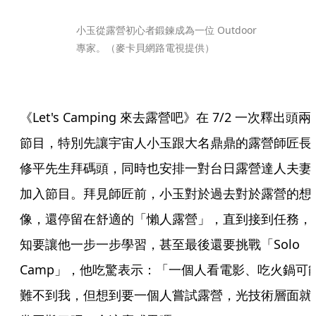
小玉從露營初心者鍛鍊成為一位 Outdoor 
專家。（麥卡貝網路電視提供）
《Let's Camping 來去露營吧》在 7/2 一次釋出頭兩
節目，特別先讓宇宙人小玉跟大名鼎鼎的露營師匠長
修平先生拜碼頭，同時也安排一對台日露營達人夫妻
加入節目。拜見師匠前，小玉對於過去對於露營的想
像，還停留在舒適的「懶人露營」，直到接到任務，
知要讓他一步一步學習，甚至最後還要挑戰「Solo 
Camp」，他吃驚表示：「一個人看電影、吃火鍋可
難不到我，但想到要一個人嘗試露營，光技術層面就