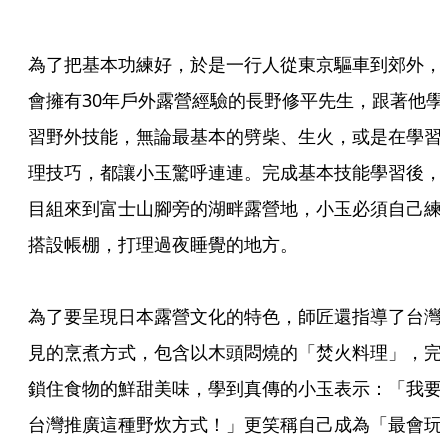
為了把基本功練好，於是一行人從東京驅車到郊外，
會擁有30年戶外露營經驗的長野修平先生，跟著他學
習野外技能，無論最基本的劈柴、生火，或是在學習
理技巧，都讓小玉驚呼連連。完成基本技能學習後，
目組來到富士山腳旁的湖畔露營地，小玉必須自己練
搭設帳棚，打理過夜睡覺的地方。

為了要呈現日本露營文化的特色，師匠還指導了台灣
見的烹煮方式，包含以木頭悶燒的「焚火料理」，完
鎖住食物的鮮甜美味，學到真傳的小玉表示：「我要
台灣推廣這種野炊方式！」更笑稱自己成為「最會玩