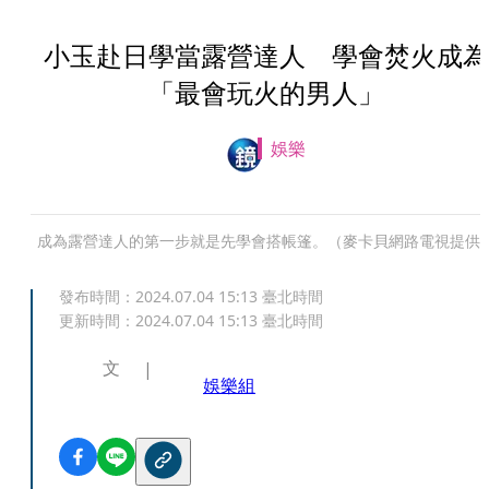
小玉赴日學當露營達人 學會焚火成為
「最會玩火的男人」
娛樂
成為露營達人的第一步就是先學會搭帳篷。（麥卡貝網路電視提供
發布時間：
2024.07.04 15:13
臺北時間
更新時間：
2024.07.04 15:13
臺北時間
文
娛樂組