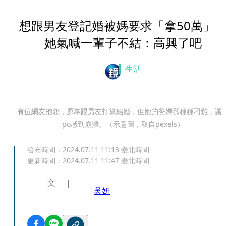
想跟男友登記婚被媽要求「拿50萬
她氣喊一輩子不結：高興了吧
生活
有位網友抱怨，原本跟男友打算結婚，但她的爸媽卻種種刁難，讓
po感到崩潰。（示意圖，取自pexels）
發布時間：
2024.07.11 11:13
臺北時間
更新時間：
2024.07.11 11:47
臺北時間
文
吳妍