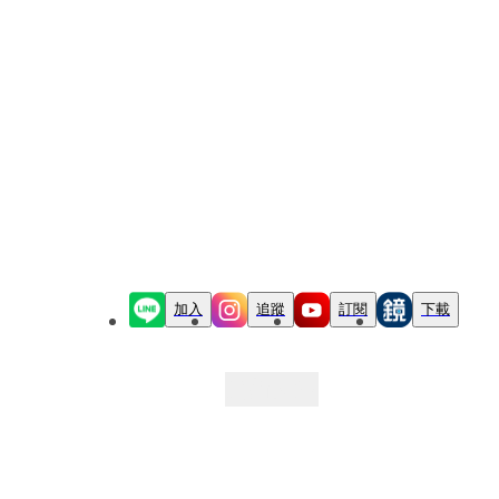
加入
追蹤
訂閱
下載
最新文章