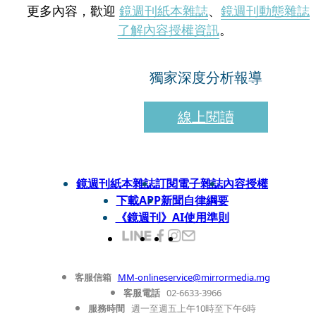
更多內容，歡迎
鏡週刊紙本雜誌
、
鏡週刊動態雜誌
了解內容授權資訊
。
獨家深度分析報導
線上閱讀
鏡週刊紙本雜誌
訂閱電子雜誌
內容授權
下載APP
新聞自律綱要
《鏡週刊》AI使用準則
客服信箱
MM-onlineservice@mirrormedia.mg
客服電話
02-6633-3966
服務時間
週一至週五上午10時至下午6時