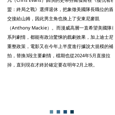
凡（Chris Evans）飾演的史蒂芬羅傑斯在《復仇者
盟：終局之戰》選擇退休，把象徵美國隊長職位的盾
交接給山姆，因此男主角也換上了安東尼麥凱
（Anthony Mackie）。而漫威高層一直希望美國隊
系列劇情，都能有政治驚悚的戲劇效果，加上迪士尼
重整政策，電影又在今年上半度進行據說大規模的補
拍，替換3段主要劇情，檔期也從2024年5月直接拉
掉，直到現在才終於確定要在明年2月上映。