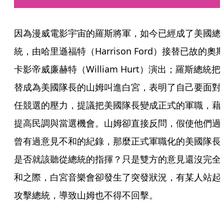
因為漫威電影宇宙的羅斯將軍，如今已經成了美國總
統，由哈里遜福特（Harrison Ford）接替已故的奧
卡影帝威廉赫特（William Hurt）演出；羅斯總統把
替成為美國隊長的山姆叫進白宮，表明了自己要面對
任競選的壓力，提議把美國隊長變成正式的軍職，藉
提高民調與當選機會。山姆卻直接反問，假使他們過
曾有過意見不和的紀錄，那麼正式軍職化的美國隊長
是否就該聽從總統的指揮？只是雙方的意見還沒完全
和之際，白宮音樂會卻發生了突發狀況，有某人站起
攻擊總統，導致山姆也不得不回擊。