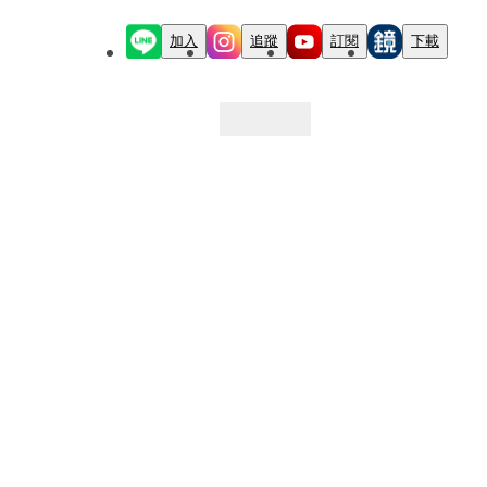
加入
追蹤
訂閱
下載
最新文章