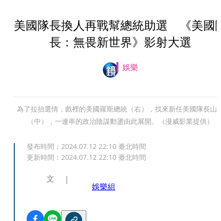
美國隊長換人再戰幫總統助選 《美國
長：無畏新世界》影射大選
娛樂
為了拉抬選情，戲裡的美國羅斯總統（右），找來新任美國隊長山
（中），一連串的政治陰謀動盪由此展開。（漫威影業提供）
發布時間：
2024.07.12 22:10
臺北時間
更新時間：
2024.07.12 22:10
臺北時間
文
娛樂組