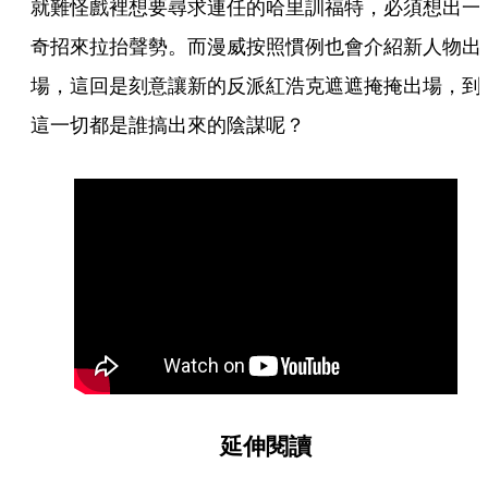
就難怪戲裡想要尋求連任的哈里訓福特，必須想出一
奇招來拉抬聲勢。而漫威按照慣例也會介紹新人物出
場，這回是刻意讓新的反派紅浩克遮遮掩掩出場，到
這一切都是誰搞出來的陰謀呢？
延伸閱讀