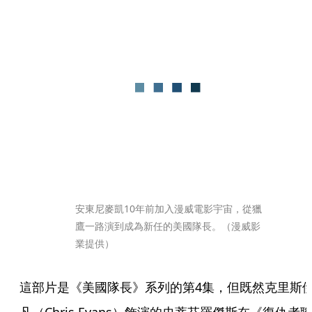
安東尼麥凱10年前加入漫威電影宇宙，從獵
鷹一路演到成為新任的美國隊長。（漫威影
業提供）
這部片是《美國隊長》系列的第4集，但既然克里斯