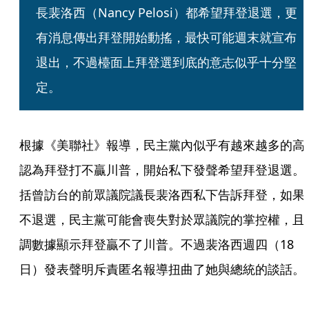
長裴洛西（Nancy Pelosi）都希望拜登退選，更
有消息傳出拜登開始動搖，最快可能週末就宣布
退出，不過檯面上拜登選到底的意志似乎十分堅
定。
根據《美聯社》報導，民主黨內似乎有越來越多的高
認為拜登打不贏川普，開始私下發聲希望拜登退選。
括曾訪台的前眾議院議長裴洛西私下告訴拜登，如果
不退選，民主黨可能會喪失對於眾議院的掌控權，且
調數據顯示拜登贏不了川普。不過裴洛西週四（18
日）發表聲明斥責匿名報導扭曲了她與總統的談話。