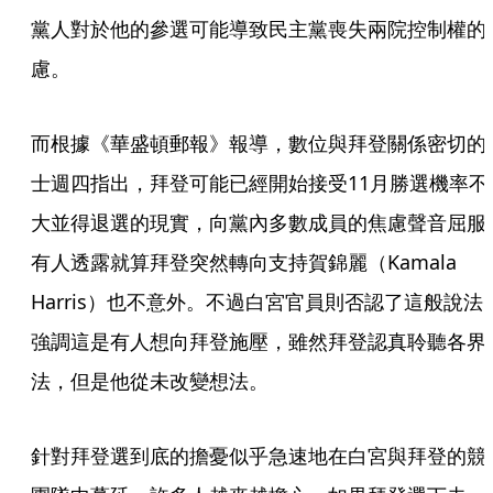
黨人對於他的參選可能導致民主黨喪失兩院控制權的
慮。
而根據《華盛頓郵報》報導，數位與拜登關係密切的
士週四指出，拜登可能已經開始接受11月勝選機率不
大並得退選的現實，向黨內多數成員的焦慮聲音屈服
有人透露就算拜登突然轉向支持賀錦麗（Kamala 
Harris）也不意外。不過白宮官員則否認了這般說法
強調這是有人想向拜登施壓，雖然拜登認真聆聽各界
法，但是他從未改變想法。
針對拜登選到底的擔憂似乎急速地在白宮與拜登的競