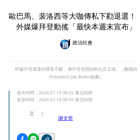
歐巴馬、裴洛西等大咖傳私下勸退選
外媒爆拜登動搖「最快本週末宣布」
政治社會
呼籲拜登退選的聲音不斷，傳拜登也開始軟化其立場。（翻攝自
President Joe Biden臉書）
發布時間：
2024.07.19 08:05
臺北時間
更新時間：
2024.07.19 08:05
臺北時間
文
謝文哲