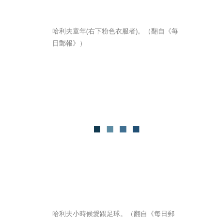
哈利夫童年(右下粉色衣服者)。（翻自《每
日郵報》）
哈利夫小時候愛踢足球。（翻自《每日郵