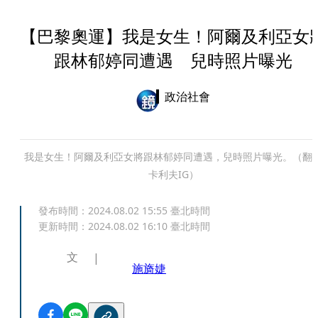
【巴黎奧運】我是女生！阿爾及利亞女
跟林郁婷同遭遇 兒時照片曝光
政治社會
我是女生！阿爾及利亞女將跟林郁婷同遭遇，兒時照片曝光。（翻
卡利夫IG）
發布時間：
2024.08.02 15:55
臺北時間
更新時間：
2024.08.02 16:10
臺北時間
文
施旖婕