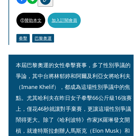
贊助本文
加入訂閱會員
拳擊
巴黎奧運
本屆巴黎奧運的女性拳擊賽事，多了性別爭議的
爭論，其中台將林郁婷和阿爾及利亞女將哈利夫
（Imane Khelif），都成為這場性別爭議中的焦
點。尤其哈利夫在昨日女子拳擊66公斤級16強賽
上，僅花46秒就讓對手棄賽，更讓這場性別爭議
鬧得更大。除了《哈利波特》作家JK羅琳發文開
槓，就連特斯拉創辦人馬斯克（Elon Musk）和