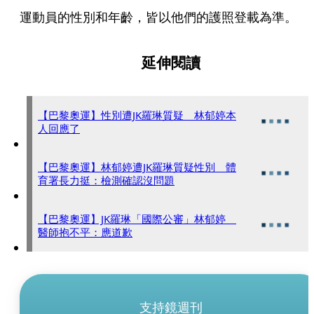
運動員的性別和年齡，皆以他們的護照登載為準。
延伸閱讀
【巴黎奧運】性別遭JK羅琳質疑 林郁婷本
人回應了
【巴黎奧運】林郁婷遭JK羅琳質疑性別 體
育署長力挺：檢測確認沒問題
【巴黎奧運】JK羅琳「國際公審」林郁婷
醫師抱不平：應道歉
支持鏡週刊