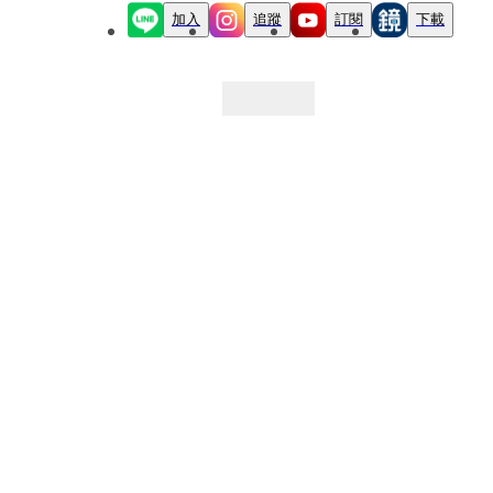
加入
追蹤
訂閱
下載
最新文章